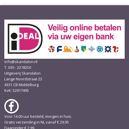
info@skandalon.nl
T. 030 - 2218250
Uitgeverij Skandalon
Lange Noordstraat 23
4331 CB Middelburg
KvK: 52917495
Voor 14.00 uur besteld, morgen in huis.
Gratis verzending in NL vanaf € 29,95
Daaronder € 2,99