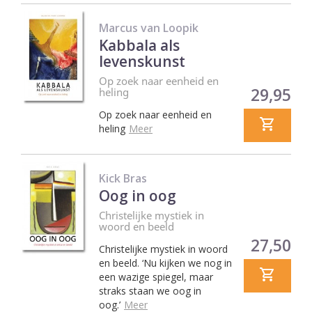
Marcus van Loopik
Kabbala als
levenskunst
Op zoek naar eenheid en
Prijs
29,95
heling
Op zoek naar eenheid en
heling
Meer
Kick Bras
Oog in oog
Christelijke mystiek in
woord en beeld
Prijs
27,50
Christelijke mystiek in woord
en beeld. ‘Nu kijken we nog in
een wazige spiegel, maar
straks staan we oog in
oog.’
Meer