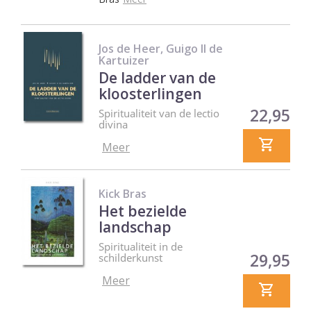
Jos de Heer, Guigo II de
Kartuizer
De ladder van de
kloosterlingen
Prijs
22,95
Spiritualiteit van de lectio
divina
Meer
Kick Bras
Het bezielde
landschap
Spiritualiteit in de
Prijs
29,95
schilderkunst
Meer