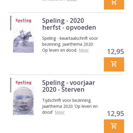
Speling - 2020
herfst - opvoeden
Speling - kwartaalschrift voor
bezinning. Jaarthema 2020:
Prijs
12,95
Op leven en dood.
Meer
Speling - voorjaar
2020 - Sterven
Tijdschrift voor bezinning.
Jaarthema 2020 'Op leven en
Prijs
12,95
dood'
Meer