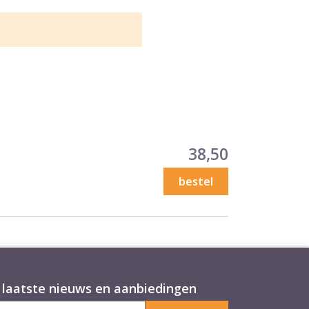
Prijs
38,50
bestel
laatste nieuws en aanbiedingen