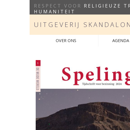
RESPECT VOOR
RELIGIEUZE T
HUMANITEIT
UITGEVERIJ SKANDALO
OVER ONS
AGENDA 