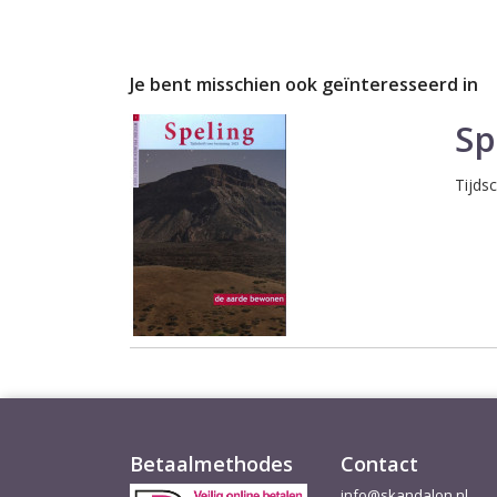
Je bent misschien ook geïnteresseerd in
Sp
Tijds
Betaalmethodes
Contact
info@skandalon.nl