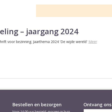
eling – jaargang 2024
chrift voor bezinning. Jaarthema 2024 'De wijde wereld'
Meer
Bestellen en bezorgen
Ontvang ons 
Voor 14.00 uur besteld, morgen in huis.