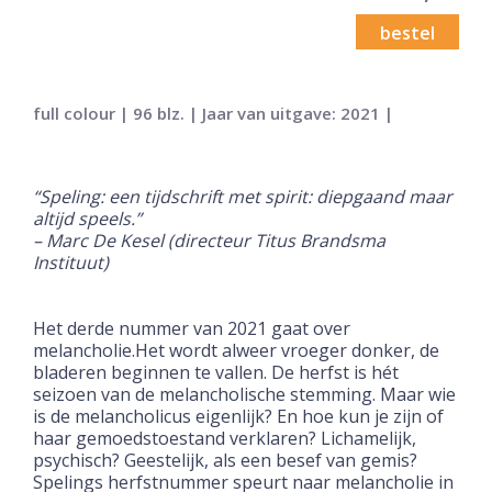
bestel
full colour | 96 blz. | Jaar van uitgave: 2021 |
“Speling: een tijdschrift met spirit: diepgaand maar
altijd speels.”
– Marc De Kesel
(directeur Titus Brandsma
Instituut)
Het derde nummer van 2021 gaat over
melancholie.Het wordt alweer vroeger donker, de
bladeren beginnen te vallen. De herfst is hét
seizoen van de melancholische stemming. Maar wie
is de melancholicus eigenlijk? En hoe kun je zijn of
haar gemoedstoestand verklaren? Lichamelijk,
psychisch? Geestelijk, als een besef van gemis?
Spelings herfstnummer speurt naar melancholie in