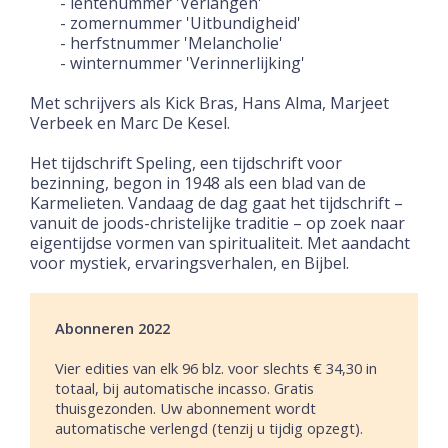
- lentenummer 'Verlangen'
- zomernummer 'Uitbundigheid'
- herfstnummer 'Melancholie'
- winternummer 'Verinnerlijking'
Met schrijvers als Kick Bras, Hans Alma, Marjeet
Verbeek en Marc De Kesel.
Het tijdschrift Speling, een tijdschrift voor
bezinning, begon in 1948 als een blad van de
Karmelieten. Vandaag de dag gaat het tijdschrift
–
vanuit de joods-christelijke traditie
–
op zoek naar
eigentijdse vormen van spiritualiteit. Met aandacht
voor mystiek, ervaringsverhalen, en Bijbel.
Abonneren 2022
Vier edities van elk 96 blz. voor slechts € 34,30 in
totaal, bij automatische incasso. Gratis
thuisgezonden. Uw abonnement wordt
automatische verlengd (tenzij u tijdig opzegt).