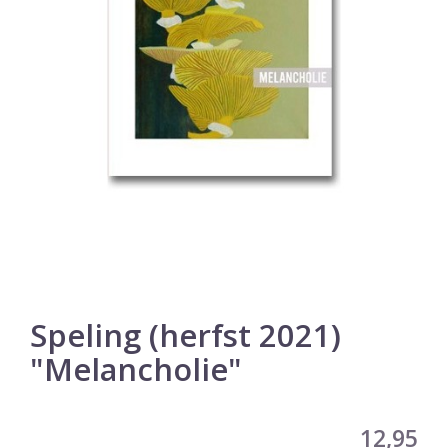
Speling (herfst 2021)
"Melancholie"
12,95