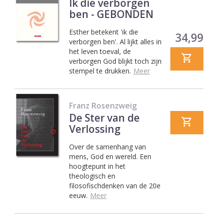
Ik die verborgen
ben - GEBONDEN
Esther betekent 'ik die
Prijs
34,99
verborgen ben'. Al lijkt alles in
het leven toeval, de
verborgen God blijkt toch zijn
stempel te drukken.
Meer
Franz Rosenzweig
De Ster van de
Verlossing
Over de samenhang van
mens, God en wereld. Een
hoogtepunt in het
theologisch en
filosofischdenken van de 20e
eeuw.
Meer