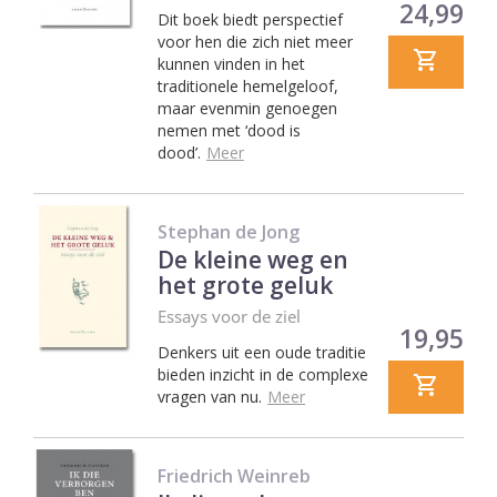
Prijs
24,99
Dit boek biedt perspectief
voor hen die zich niet meer
kunnen vinden in het
traditionele hemelgeloof,
maar evenmin genoegen
nemen met ‘dood is
dood’.
Meer
Stephan de Jong
De kleine weg en
het grote geluk
Essays voor de ziel
Prijs
19,95
Denkers uit een oude traditie
bieden inzicht in de complexe
vragen van nu.
Meer
Friedrich Weinreb