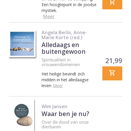
Een hoogtepunt in de joodse
mystiek.
Meer
Angela Berlis, Anne-
Marie Korte (red.)
Alledaags en
buitengewoon
Prijs
21,99
Spiritualiteit in
vrouwendomeinen
Het heilige bevindt zich
midden in het alledaagse
leven
Meer
Wim Jansen
Waar ben je nu?
Over de dood van onze
dierbaren