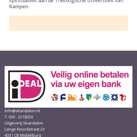
spiritualiteit aan de Theologische Universiteit van
Kampen.
info@skandalon.nl
T. 030 - 2218250
Uitgeverij Skandalon
Lange Noordstraat 23
4331 CB Middelburg