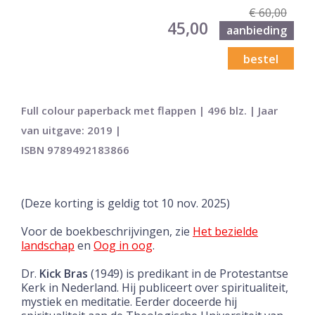
€ 60,00
45,00
aanbieding
bestel
Full colour paperback met flappen | 496 blz. | Jaar
van uitgave: 2019 |
ISBN 9789492183866
(Deze korting is geldig tot 10 nov. 2025)
Voor de boekbeschrijvingen, zie
Het bezielde
landschap
en
Oog in oog
.
Dr.
Kick Bras
(1949) is predikant in de Protestantse
Kerk in Nederland. Hij publiceert over spiritualiteit,
mystiek en meditatie. Eerder doceerde hij