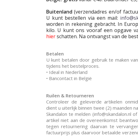
Buitenland
(verzendadres en/of factuur
U kunt bestellen via een mail:
info@sk
worden in rekening gebracht. In Europ
kilo. U kunt ons vooraf een opgave v
hier
schatten. Na ontvangst van de beste
Betalen
U kunt betalen door gebruik te maken v
tijdens het bestelproces.
• Ideal in Nederland
• Bancontact in België
Ruilen & Retourneren
Controleer de geleverde artikelen onmid
dient u uiterlijk binnen twee (2) maanden n
Skandalon te melden (info@skandalon.nl o
artikel niet aan de overeenkomst beantwoo
tegen retournering daarvan te vervang
factuurprijs plus daarvoor betaalde verzen