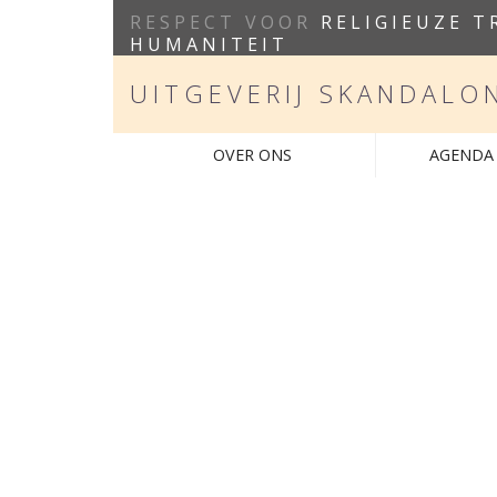
RESPECT VOOR
RELIGIEUZE T
HUMANITEIT
UITGEVERIJ SKANDALO
OVER ONS
AGENDA 