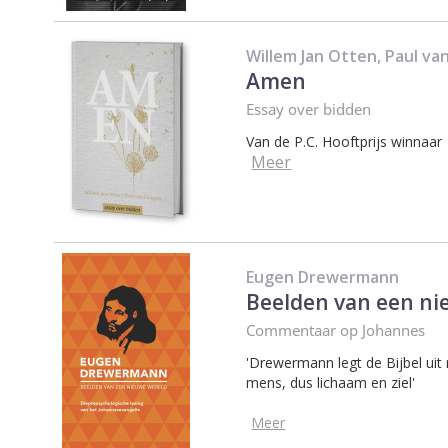
Willem Jan Otten, Paul v
Amen
Essay over bidden
Van de P.C. Hooftprijs winnaar
Meer
Eugen Drewermann
Beelden van een ni
Commentaar op Johannes
'Drewermann legt de Bijbel uit
mens, dus lichaam en ziel'
Meer