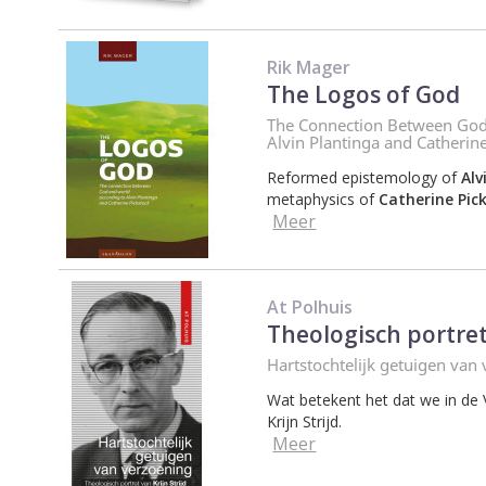
Rik Mager
The Logos of God
The Connection Between God
Alvin Plantinga and Catherin
Reformed epistemology of
Alv
metaphysics of
Catherine Pic
Meer
At Polhuis
Theologisch portret 
Hartstochtelijk getuigen van
Wat betekent het dat we in de 
Krijn Strijd.
Meer