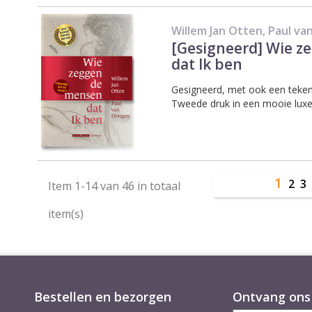
Willem Jan Otten, Paul v
[Gesigneerd] Wie 
dat Ik ben
Gesigneerd, met ook een teken
Tweede druk in een mooie luxe
1
2
Item 1-14 van 46 in totaal
item(s)
Bestellen en bezorgen
Ontvang ons 