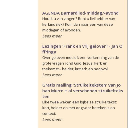
AGENDA Barnardlied-middag/-avond
Houdt u van zingen? Bent u liefhebber van
kerkmuziek? Kom dan naar een van deze
middagen of avonden.
Lees meer
Lezingen 'Frank en vrij geloven' - Jan O
ffringa
Over geloven met lef: een verkenning van de
grote vragen rond God, Jezus, kerk en
toekomst – helder, kritisch en hoopvol
Lees meer
Gratis mailing 'Struikelteksten' van Jo
han Murre + al verschenen struikelteks
ten
Elke twee weken een bijbelse struikeltekst:
kort, helder en met oog voor betekenis en
context.
Lees meer