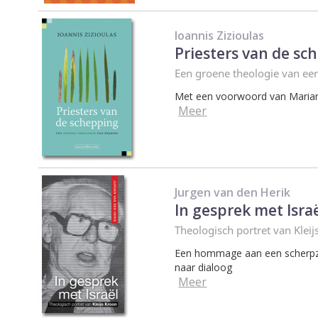
Ioannis Zizioulas
Priesters van de sc
Een groene theologie van ee
Met een voorwoord van Maria
Meer
Jurgen van den Herik
In gesprek met Isra
Theologisch portret van Kleij
Een hommage aan een scherpzin
naar dialoog
Meer