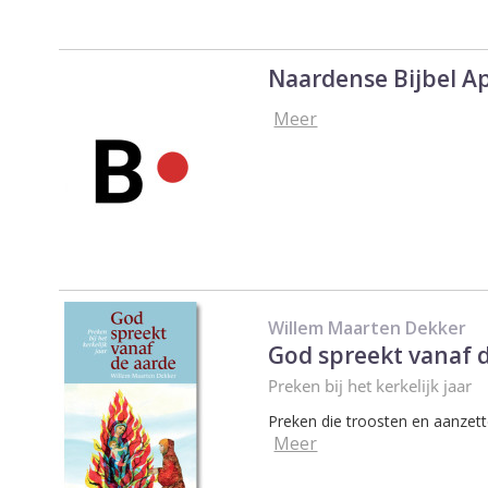
Naardense Bijbel A
Meer
Willem Maarten Dekker
God spreekt vanaf 
Preken bij het kerkelijk jaar
Preken die
troosten en aanzet
Meer