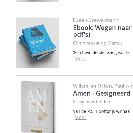
Eugen Drewermann
Ebook: Wegen naar 
pdf's)
Commentaar op Marcus
'Een bevrijdende lezing van het e
Meer
Willem Jan Otten, Paul v
Amen - Gesigneerd
Essay over bidden
Van de P.C. Hooftprijs winnaar
Meer