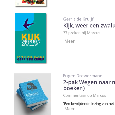
Gerrit de Kruijf
Kijk, weer een zwal
37 preken bij Marcus
Meer
Eugen Drewermann
2-pak Wegen naar m
boeken)
Commentaar op Marcus
'Een bevrijdende lezing van het e
Meer