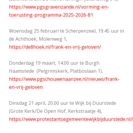
https://www.pgsgravenzande.nl/vorming-en-
toerusting-programma-2025-2026-81
Woensdag 25 februari te Scherpenzeel, 19.45 uur in
de Achthoek, Molenweg 1,
https://de8hoek.nl/frank-en-vrij-geloven/
Donderdag 19 maart, 14.00 uur te Burgh
Haamstede (Pelgrimskerk, Platboslaan 1),
https://www.pgschouwenaanzee.nl/nieuws/frank-
en-vrij-geloven
Dinsdag 21 april, 20.00 uur te Wijk bij Duurstede
(Grote Kerk/De Open Hof, Kerkstraatje 4),
https://www.protestantsegemeentewijkbijduurstede.n