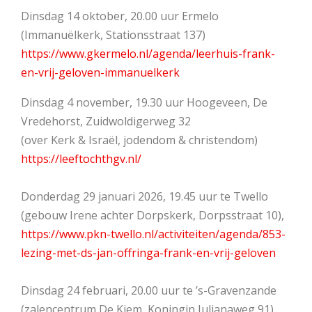
Dinsdag 14 oktober, 20.00 uur Ermelo
(Immanuëlkerk, Stationsstraat 137)
https://www.gkermelo.nl/agenda/leerhuis-frank-
en-vrij-geloven-immanuelkerk
Dinsdag 4 november, 19.30 uur Hoogeveen, De
Vredehorst, Zuidwoldigerweg 32
(over Kerk & Israël, jodendom & christendom)
https://leeftochthgv.nl/
Donderdag 29 januari 2026, 19.45 uur te Twello
(gebouw Irene achter Dorpskerk, Dorpsstraat 10),
https://www.pkn-twello.nl/activiteiten/agenda/853-
lezing-met-ds-jan-offringa-frank-en-vrij-geloven
Dinsdag 24 februari, 20.00 uur te ’s-Gravenzande
(zalencentrum De Kiem, Koningin Julianaweg 91),