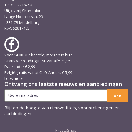
T. 030 - 2218250
Uitgeverij Skandalon
Lange Noordstraat 23
4331 CB Middelburg
KvK: 52917495
Voor 14.00 uur besteld, morgen in huis.
Gratis verzending in NL vanaf € 29,95
Daaronder € 2,99
België: gratis vanaf € 40. Anders € 5,99
Lees meer
Ontvang ons laatste nieuws en aanbiedingen
Blijf op de hoogte van nieuwe titels, voorintekeningen en
aanbiedingen.
PrestaShop