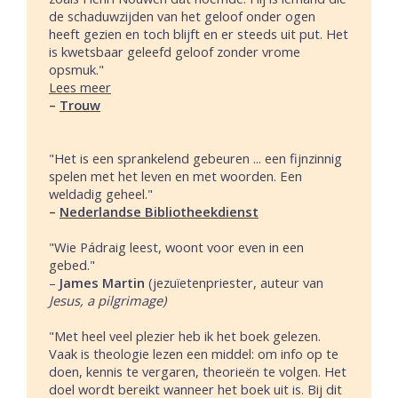
de schaduwzijden van het geloof onder ogen
heeft gezien en toch blijft en er steeds uit put. Het
is kwetsbaar geleefd geloof zonder vrome
opsmuk."
Lees meer
–
Trouw
"Het is een sprankelend gebeuren ... een fijnzinnig
spelen met het leven en met woorden. Een
weldadig geheel."
–
Nederlandse Bibliotheekdienst
"Wie Pádraig leest, woont voor even in een
gebed."
–
James Martin
(jezuïetenpriester, auteur van
Jesus, a pilgrimage)
"Met heel veel plezier heb ik het boek gelezen.
Vaak is theologie lezen een middel: om info op te
doen, kennis te vergaren, theorieën te volgen. Het
doel wordt bereikt wanneer het boek uit is. Bij dit