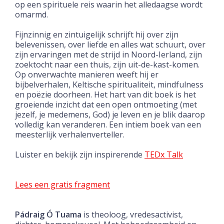
op een spirituele reis waarin het alledaagse wordt
omarmd.
Fijnzinnig en zintuigelijk schrijft hij over zijn
belevenissen, over liefde en alles wat schuurt, over
zijn ervaringen met de strijd in Noord-Ierland, zijn
zoektocht naar een thuis, zijn uit-de-kast-komen.
Op onverwachte manieren weeft hij er
bijbelverhalen, Keltische spiritualiteit, mindfulness
en poëzie doorheen. Het hart van dit boek is het
groeiende inzicht dat een open ontmoeting (met
jezelf, je medemens, God) je leven en je blik daarop
volledig kan veranderen. Een intiem boek van een
meesterlijk verhalenverteller.
Luister en bekijk zijn inspirerende
TEDx Talk
Lees een gratis fragment
Pádraig Ó Tuama
is theoloog, vredesactivist,