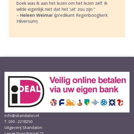
boek was ik aan het lezen om het lezen zelf. Ik
wilde eigenlijk niet dat het 'uit' zou zijn."
–
Heleen Weimar (
predikant Regenboogkerk
Hilversum)
info@skandalon.nl
T. 030 - 2218250
Uitgeverij Skandalon
Lange Noordstraat 23