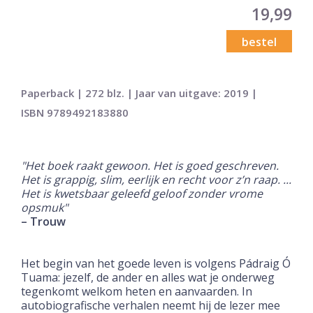
19,99
bestel
Paperback | 272 blz. | Jaar van uitgave: 2019 |
ISBN 9789492183880
"Het boek raakt gewoon. Het is goed geschreven.
Het is grappig, slim, eerlijk en recht voor z’n raap. ...
Het is kwetsbaar geleefd geloof zonder vrome
opsmuk"
– Trouw
Het begin van het goede leven is volgens Pádraig Ó
Tuama: jezelf, de ander en alles wat je onderweg
tegenkomt welkom heten en aanvaarden. In
autobiografische verhalen neemt hij de lezer mee