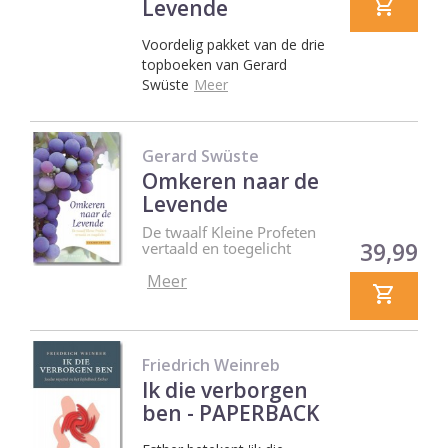
Levende
Voordelig pakket van de drie
topboeken van Gerard
Swüste
Meer
Gerard Swüste
Omkeren naar de
Levende
De twaalf Kleine Profeten
Prijs
39,99
vertaald en toegelicht
Meer
Friedrich Weinreb
Ik die verborgen
ben - PAPERBACK