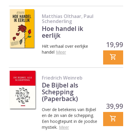
Matthias Olthaar, Paul
Schenderling
Hoe handel ik
eerlijk
Prijs
19,99
Hét verhaal over eerlijke
handel
Meer
Friedrich Weinreb
De Bijbel als
Schepping
(Paperback)
Prijs
39,99
Over de betekenis van Bijbel
en de zin van de schepping.
Een hoogtepunt in de joodse
mystiek.
Meer