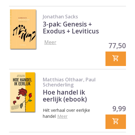
Jonathan Sacks
3-pak: Genesis +
Exodus + Leviticus
Meer
Prijs
77,50
Matthias Olthaar, Paul
Schenderling
Hoe handel ik
eerlijk (ebook)
Prijs
9,99
Hét verhaal over eerlijke
handel
Meer