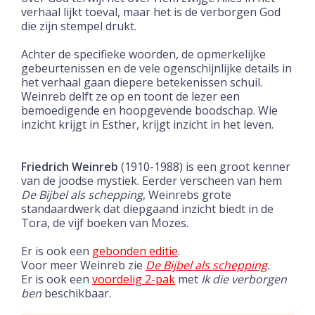
verhaal lijkt toeval, maar het is de verborgen God
die zijn stempel drukt.
Achter de specifieke woorden, de opmerkelijke
gebeurtenissen en de vele ogenschijnlijke details in
het verhaal gaan diepere betekenissen schuil.
Weinreb delft ze op en toont de lezer een
bemoedigende en hoopgevende boodschap. Wie
inzicht krijgt in Esther, krijgt inzicht in het leven.
Friedrich Weinreb
(1910-1988) is een groot kenner
van de joodse mystiek. Eerder verscheen van hem
De Bijbel als schepping
, Weinrebs grote
standaardwerk dat diepgaand inzicht biedt in de
Tora, de vijf boeken van Mozes.
Er is ook een
gebonden editie
.
Voor meer Weinreb zie
De Bijbel als schepping
.
Er is ook een
voordelig 2-pak
met
Ik die verborgen
ben
beschikbaar.