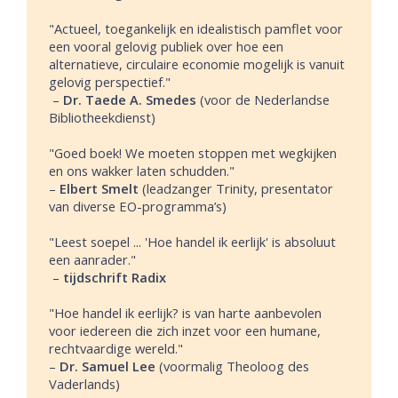
"Actueel, toegankelijk en idealistisch pamflet voor
een vooral gelovig publiek over hoe een
alternatieve, circulaire economie mogelijk is vanuit
gelovig perspectief."
–
Dr. Taede A. Smedes
(voor de Nederlandse
Bibliotheekdienst)
"Goed boek! We moeten stoppen met wegkijken
en ons wakker laten schudden."
–
Elbert Smelt
(leadzanger Trinity, presentator
van diverse EO-programma’s)
"Leest soepel ... 'Hoe handel ik eerlijk' is absoluut
een aanrader."
–
tijdschrift Radix
"Hoe handel ik eerlijk? is van harte aanbevolen
voor iedereen die zich inzet voor een humane,
rechtvaardige wereld."
–
Dr. Samuel Lee
(voormalig Theoloog des
Vaderlands)