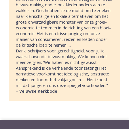
bewustmaking onder ons Nederlanders aan te
wakkeren. Ook hebben ze de moed om te zoeken
naar kleinschalige en lokale alternatieven om het
grote onverzadigbare monster van onze groei-
economie te temmen in de richting van een bloei-
economie. Het is een frisse poging om onze
manier van consumeren, reizen en kleden onder
de kritische loep te nemen. ...
Dank, schrijvers voor gerechtigheid, voor jullie
waarschuwende bewustmaking. We kunnen niet
meer zeggen: 'Wir haben es nicht gewusst'.
Aansprekend is de verhalende toonzetting! Het
narratieve voorkomt het ideologische, abstracte
denken en toomt het vakjargon in. ... Het troost
mij dat jongeren ons deze spiegel voorhouden."
–
Veluwse Kerkbode