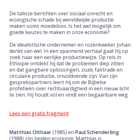
De talloze berichten over sociaal onrecht en
ecologische schade bij wereldwijde productie
maken soms moedeloos. Is het wel mogelijk om
goede keuzes te maken in onze economie?
De idealistische ondernemer en rozenkweker Johan
denkt van wel. In een spannend verhaal gaat hij op
zoek naar een eerlijke productiewijze. Op reis in
Ethiopië ontdekt hij dat de problemen diep zitten
en dat gangbare oplossingen, zoals fairtrade en
circulaire productie, onvoldoende zijn. Van zijn
gesprekspartners leert hij om de Bijbelse
profetieën over rechtvaardigheid in een nieuw licht
te zien. Hij houdt vol en vindt een begaanbare weg.
Lees een gratis fragment
Matthias Olthaar
(1985) en
Paul Schenderling
(1988)
zijn beiden econoom. Matthias is