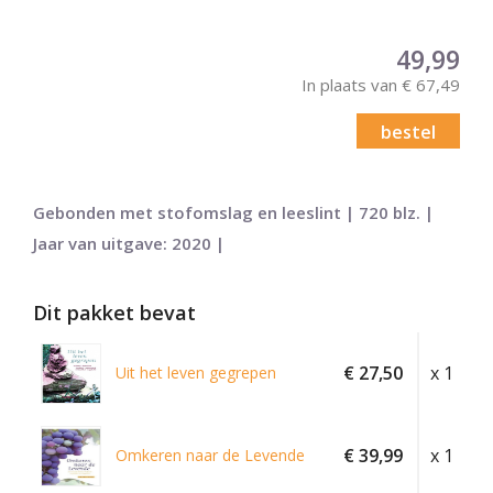
49,99
In plaats van € 67,49
bestel
Gebonden met stofomslag en leeslint | 720 blz. |
Jaar van uitgave: 2020 |
Dit pakket bevat
€ 27,50
x 1
Uit het leven gegrepen
€ 39,99
x 1
Omkeren naar de Levende