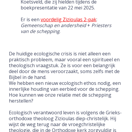
Koetsveld, die zij hielden tijdens de
boekpresentatie van 22 mei 2025.
Er is een
voordelig Zizioulas 2-pak
:
Gemeenschap en andersheid
+
Priesters
van de schepping
.
De huidige ecologische crisis is niet alleen een
praktisch probleem, maar vooral een spiritueel en
theologisch vraagstuk. Ze is voor een belangrijk
deel door de mens veroorzaakt, soms zelfs met de
Bijbel in de hand.
We hebben een nieuw ecologisch ethos nodig, een
innerlijke houding van eerbied voor de schepping.
Hoe kunnen we onze relatie met de schepping
herstellen?
Ecologisch verantwoord leven is volgens de Grieks-
orthodoxe theoloog Zizioulas diep-christelijk. Hij
wijst de weg terug naar de vroegchristelijke
theologie, die in de Orthodoxe kerk zorgvuldig is