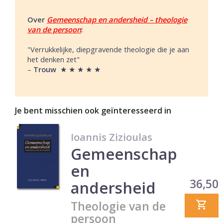
Over
Gemeenschap en andersheid – theologie
van de persoon
:
"Verrukkelijke, diepgravende theologie die je aan
het denken zet"
–
Trouw
★ ★ ★ ★ ★
Je bent misschien ook geïnteresseerd in
Ioannis Zizioulas
Gemeenschap
en
Prijs
36,50
andersheid
Theologie van de
persoon