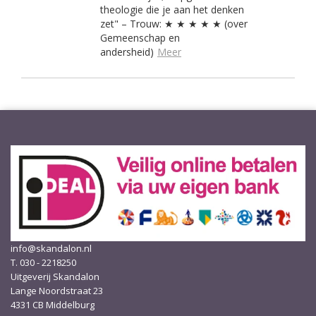
theologie die je aan het denken
zet" – Trouw: ★ ★ ★ ★ ★ (over
Gemeenschap en
andersheid)
Meer
info@skandalon.nl
T. 030 - 2218250
Uitgeverij Skandalon
Lange Noordstraat 23
4331 CB Middelburg