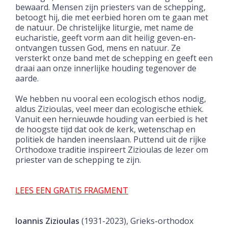
bewaard. Mensen zijn priesters van de schepping,
betoogt hij, die met eerbied horen om te gaan met
de natuur. De christelijke liturgie, met name de
eucharistie, geeft vorm aan dit heilig geven-en-
ontvangen tussen God, mens en natuur. Ze
versterkt onze band met de schepping en geeft een
draai aan onze innerlijke houding tegenover de
aarde.
We hebben nu vooral een ecologisch ethos nodig,
aldus Zizioulas, veel meer dan ecologische ethiek.
Vanuit een hernieuwde houding van eerbied is het
de hoogste tijd dat ook de kerk, wetenschap en
politiek de handen ineenslaan. Puttend uit de rijke
Orthodoxe traditie inspireert Zizioulas de lezer om
priester van de schepping te zijn.
LEES EEN GRATIS FRAGMENT
Ioannis Zizioulas
(1931-2023), Grieks-orthodox