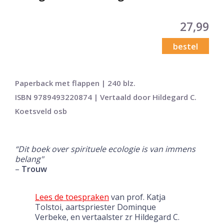
27,99
bestel
Paperback met flappen | 240 blz.
ISBN 9789493220874 | Vertaald door Hildegard C.
Koetsveld osb
“Dit boek over spirituele ecologie is van immens
belang"
–
Trouw
Lees de toespraken
van prof. Katja
Tolstoi, aartspriester Dominque
Verbeke, en vertaalster zr Hildegard C.