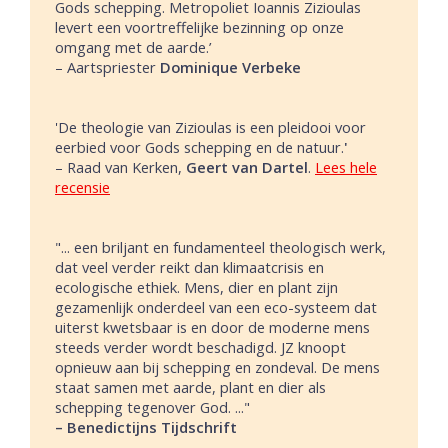
Gods schepping. Metropoliet Ioannis Zizioulas
levert een voortreffelijke bezinning op onze
omgang met de aarde.’
– Aartspriester
Dominique Verbeke
'De theologie van Zizioulas is een pleidooi voor
eerbied voor Gods schepping en de natuur.
'
– Raad van Kerken,
Geert van Dartel
.
Lees hele
recensie
"... een briljant en fundamenteel theologisch werk,
dat veel verder reikt dan klimaatcrisis en
ecologische ethiek. Mens, dier en plant zijn
gezamenlijk onderdeel van een eco-systeem dat
uiterst kwetsbaar is en door de moderne mens
steeds verder wordt beschadigd. JZ knoopt
opnieuw aan bij schepping en zondeval. De mens
staat samen met aarde, plant en dier als
schepping tegenover God. ..."
– Benedictijns Tijdschrift