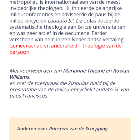
metropoliet, is internationaal een van de meest
invloedrijke theologen. Hij initieerde belangrijke
milieuconferenties en adviseerde de paus bij de
milieu-encycliek
Laudato Si’
. Zizioulas doceerde
systematische theologie aan Britse universiteiten
en was zeer actief in de oecumene. Eerder
verscheen van hem in een Nederlandse vertaling
Gemeenschap en andersheid – theologie van de
persoon
.
Met voorwoorden van
Marianne Thieme
en
Rowan
Williams
,
en met de toespraak die Zizioulas hield bij de
presentatie van de milieu-encycliek
Laudato Si'
van
paus Franciscus.
Anderen over
Priesters van de Schepping
: