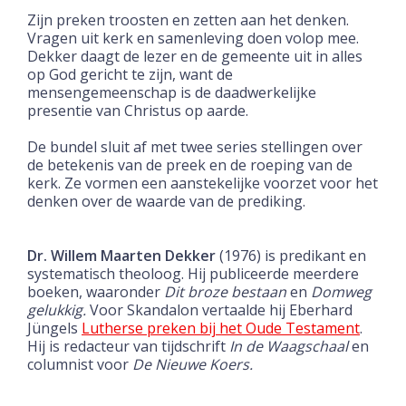
Zijn preken troosten en zetten aan het denken.
Vragen uit kerk en samenleving doen volop mee.
Dekker daagt de lezer en de gemeente uit in alles
op God gericht te zijn, want de
mensengemeenschap is de daadwerkelijke
presentie van Christus op aarde.
De bundel sluit af met twee series stellingen over
de betekenis van de preek en de roeping van de
kerk. Ze vormen een aanstekelijke voorzet voor het
denken over de waarde van de prediking.
Dr. Willem Maarten Dekker
(1976) is predikant en
systematisch theoloog. Hij publiceerde meerdere
boeken, waaronder
Dit broze bestaan
en
Domweg
gelukkig.
Voor Skandalon vertaalde hij Eberhard
Jüngels
Lutherse preken bij het Oude Testament
.
Hij is redacteur van tijdschrift
In de Waagschaal
en
columnist voor
De Nieuwe Koers
.