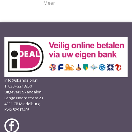
Meer
info@skandalon.nl
T. 030 - 2218250
Uitgeverij Skandalon
Lange Noordstraat 23
4331 CB Middelburg
KvK: 52917495