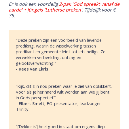
Er is ook een voordelig
2-pak 'God spreekt vanaf de
aarde' + Jüngels 'Lutherse preken'
. Tijdelijk voor €
35.
"Deze preken zijn een voorbeeld van levende
prediking, waarin de wisselwerking tussen
predikant en gemeente leidt tot iets heiligs. Ze
verwekken verbeelding, ontzag en
geloofsverwachting."
- Kees van Ekris
“Kijk, dit zijn nou preken waar je ziel van opkikkert.
Voor als je herinnerd wilt worden aan wie jij bent
in Gods perspectief.”
-
Elbert Smelt
, EO-presentator, leadzanger
Trinity
"[Dekker is] heel goed in staat om ergens diep