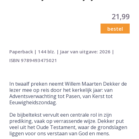
21,99
bestel
Paperback | 144 blz. | Jaar van uitgave: 2026 |
ISBN 9789493475021
In twaalf preken neemt Willem Maarten Dekker de
lezer mee op reis door het kerkelijk jaar: van
Adventsverwachting tot Pasen, van Kerst tot
Eeuwigheidszondag.
De bijbeltekst vervult een centrale rol in zijn
prediking, vaak op verrassende wijze. Dekker put
veel uit het Oude Testament, waar de grondslagen
liggen voor ons verstaan van God en mens.