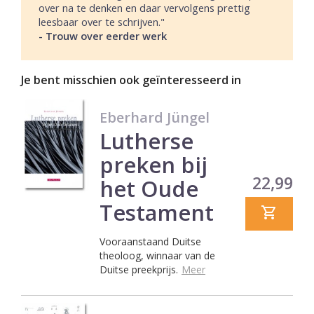
over na te denken en daar vervolgens prettig
leesbaar over te schrijven."
- Trouw over eerder werk
Je bent misschien ook geïnteresseerd in
Eberhard Jüngel
Lutherse
preken bij
Prijs
22,99
het Oude
Testament
Vooraanstaand Duitse
theoloog, winnaar van de
Duitse preekprijs.
Meer