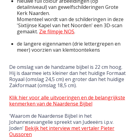
nieuwe full colour afbeeldingen (op
detailniveau!) van gewelfschilderingen Grote
Kerk Naarden.
Momenteel wordt van de schilderingen in deze
'Sixtijnse Kapel van het Noorden' een 3D-scan
gemaakt.
Zie filmpje NOS
.
de langere eigennamen (drie lettergrepen en
meer) voorzien van klemtoontekens
De omslag van de handzame bijbel is 22 cm hoog.
Hij is daarmee iets kleiner dan het huidige Formaat
Royaal (omslag 24,5 cm) en groter dan het huidige
Zakformaat (omslag 18,5 cm).
Klik hier voor alle uitvoeringen en de belangrijkste
kenmerken van de Naardense Bijbel
'Waarom de Naardense Bijbel in het
Johannesevangelie spreekt van Judeeërs i.p.v.
Joden'
Bekijk het interview met vertaler Pieter
Oussoren