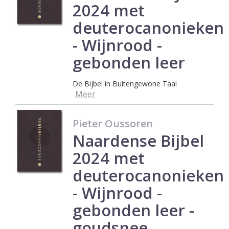
2024 met
deuterocanonieken
- Wijnrood -
gebonden leer
De Bijbel in Buitengewone Taal
Meer
Pieter Oussoren
Naardense Bijbel
2024 met
deuterocanonieken
- Wijnrood -
gebonden leer -
goudsnee