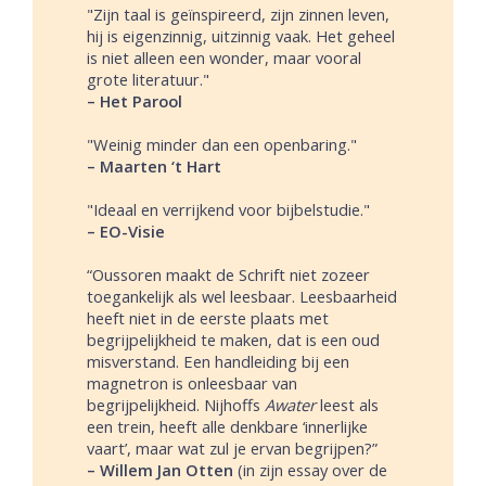
"Zijn taal is geïnspireerd, zijn zinnen leven,
hij is eigenzinnig, uitzinnig vaak. Het geheel
is niet alleen een wonder, maar vooral
grote literatuur."
– Het Parool
"Weinig minder dan een openbaring."
– Maarten ‘t Hart
"Ideaal en verrijkend voor bijbelstudie."
– EO-Visie
“Oussoren maakt de Schrift niet zozeer
toegankelijk als wel leesbaar. Leesbaarheid
heeft niet in de eerste plaats met
begrijpelijkheid te maken, dat is een oud
misverstand. Een handleiding bij een
magnetron is onleesbaar van
begrijpelijkheid. Nijhoffs
Awater
leest als
een trein, heeft alle denkbare ‘innerlijke
vaart’, maar wat zul je ervan begrijpen?”
–
Willem
Jan
Otten
(in zijn essay over de