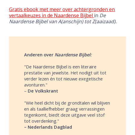
Gratis ebook met meer over achtergronden en
vertaalkeuzes in de Naardense Bijbel
in
De
Naardense Bijbel van A(anschijn) tot
Z(aaizaad).
Anderen over
Naardense Bijbel:
"De Naardense Bijbel is een literaire
prestatie van jewelste. Het nodigt uit tot
verder lezen én tot nieuwe exegetische
avonturen."
–
De Volkskrant
"Wie heel dicht bij de grondtalen wil blijven
en als taalliefhebber graag verrassingen
tegenkomt, biedt deze uitgave veel stof
tot overdenking."
– Nederlands Dagblad