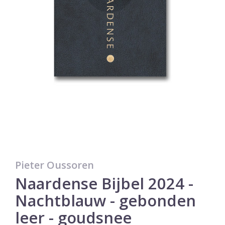
Pieter Oussoren
Naardense Bijbel 2024 -
Nachtblauw - gebonden
leer - goudsnee