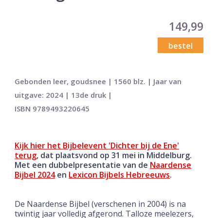
149,99
bestel
Gebonden leer, goudsnee | 1560 blz. | Jaar van
uitgave: 2024 | 13de druk |
ISBN 9789493220645
Kijk hier het Bijbelevent 'Dichter bij de Ene'
terug
, dat plaatsvond op 31 mei in Middelburg.
Met een dubbelpresentatie van de
Naardense
Bijbel 2024
en
Lexicon Bijbels Hebreeuws
.
De Naardense Bijbel (verschenen in 2004) is na
twintig jaar volledig afgerond. Talloze meelezers,