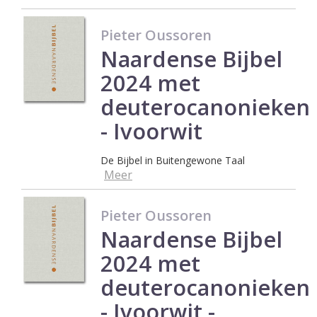
Pieter Oussoren
Naardense Bijbel
2024 met
deuterocanonieken
- Ivoorwit
De Bijbel in Buitengewone Taal
Meer
Pieter Oussoren
Naardense Bijbel
2024 met
deuterocanonieken
- Ivoorwit -