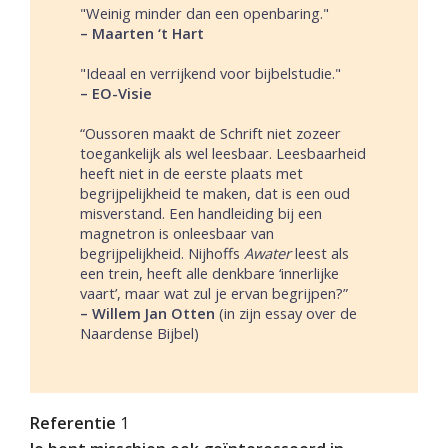
"Weinig minder dan een openbaring."
– Maarten ‘t Hart
"Ideaal en verrijkend voor bijbelstudie."
– EO-Visie
“Oussoren maakt de Schrift niet zozeer
toegankelijk als wel leesbaar. Leesbaarheid
heeft niet in de eerste plaats met
begrijpelijkheid te maken, dat is een oud
misverstand. Een handleiding bij een
magnetron is onleesbaar van
begrijpelijkheid. Nijhoffs
Awater
leest als
een trein, heeft alle denkbare ‘innerlijke
vaart’, maar wat zul je ervan begrijpen?”
–
Willem
Jan
Otten
(in zijn essay over de
Naardense Bijbel)
Referentie
1