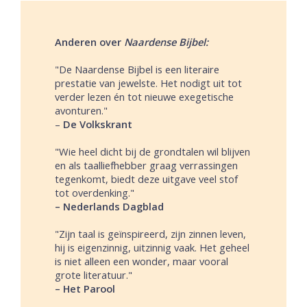
Anderen over
Naardense Bijbel:
"De Naardense Bijbel is een literaire
prestatie van jewelste. Het nodigt uit tot
verder lezen én tot nieuwe exegetische
avonturen."
–
De Volkskrant
"Wie heel dicht bij de grondtalen wil blijven
en als taalliefhebber graag verrassingen
tegenkomt, biedt deze uitgave veel stof
tot overdenking."
– Nederlands Dagblad
"Zijn taal is geïnspireerd, zijn zinnen leven,
hij is eigenzinnig, uitzinnig vaak. Het geheel
is niet alleen een wonder, maar vooral
grote literatuur."
– Het Parool