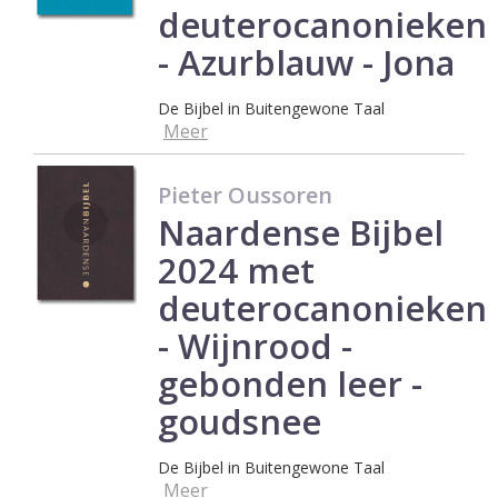
deuterocanonieken
- Azurblauw - Jona
De Bijbel in Buitengewone Taal
Meer
Pieter Oussoren
Naardense Bijbel
2024 met
deuterocanonieken
- Wijnrood -
gebonden leer -
goudsnee
De Bijbel in Buitengewone Taal
Meer