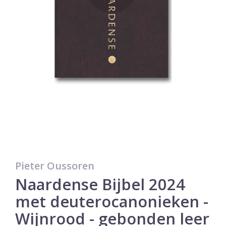
Pieter Oussoren
Naardense Bijbel 2024
met deuterocanonieken -
Wijnrood - gebonden leer