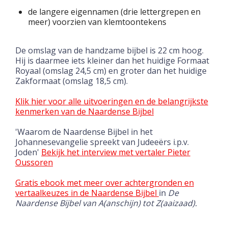
de langere eigennamen (drie lettergrepen en
meer) voorzien van klemtoontekens
De omslag van de handzame bijbel is 22 cm hoog.
Hij is daarmee iets kleiner dan het huidige Formaat
Royaal (omslag 24,5 cm) en groter dan het huidige
Zakformaat (omslag 18,5 cm).
Klik hier voor alle uitvoeringen en de belangrijkste
kenmerken van de Naardense Bijbel
'Waarom de Naardense Bijbel in het
Johannesevangelie spreekt van Judeeërs i.p.v.
Joden'
Bekijk het interview met vertaler Pieter
Oussoren
Gratis ebook met meer over achtergronden en
vertaalkeuzes in de Naardense Bijbel
in
De
Naardense Bijbel van A(anschijn) tot
Z(aaizaad).