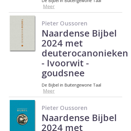
De Bijbel in Buitengewone Taal
Meer
Pieter Oussoren
Naardense Bijbel
2024 met
deuterocanonieken
- Ivoorwit -
goudsnee
De Bijbel in Buitengewone Taal
Meer
Pieter Oussoren
Naardense Bijbel
2024 met