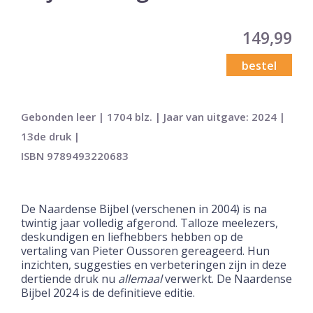
149,99
bestel
Gebonden leer | 1704 blz. | Jaar van uitgave: 2024 |
13de druk |
ISBN 9789493220683
De Naardense Bijbel (verschenen in 2004) is na
twintig jaar volledig afgerond. Talloze meelezers,
deskundigen en liefhebbers hebben op de
vertaling van Pieter Oussoren gereageerd. Hun
inzichten, suggesties en verbeteringen zijn in deze
dertiende druk nu
allemaal
verwerkt. De Naardense
Bijbel 2024 is de definitieve editie.