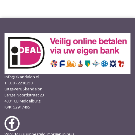
info@skandalon.nl
T. 030 - 2218250
Uitgeverij Skandalon
Lange Noordstraat 23
4331 CB Middelburg
KvK: 52917495
Voor 14.00 uur besteld, morgen in huis.