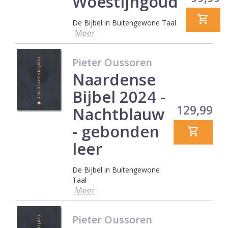
Woestijngoud
De Bijbel in Buitengewone Taal
Meer
Pieter Oussoren
Naardense
Bijbel 2024 -
Prijs
129,99
Nachtblauw
- gebonden
leer
De Bijbel in Buitengewone
Taal
Meer
Pieter Oussoren