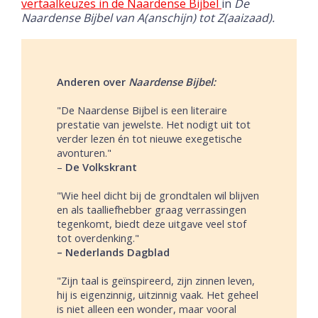
vertaalkeuzes in de Naardense Bijbel
in
De
Naardense Bijbel van A(anschijn) tot
Z(aaizaad).
Anderen over
Naardense Bijbel:
"De Naardense Bijbel is een literaire
prestatie van jewelste. Het nodigt uit tot
verder lezen én tot nieuwe exegetische
avonturen."
–
De Volkskrant
"Wie heel dicht bij de grondtalen wil blijven
en als taalliefhebber graag verrassingen
tegenkomt, biedt deze uitgave veel stof
tot overdenking."
– Nederlands Dagblad
"Zijn taal is geïnspireerd, zijn zinnen leven,
hij is eigenzinnig, uitzinnig vaak. Het geheel
is niet alleen een wonder, maar vooral