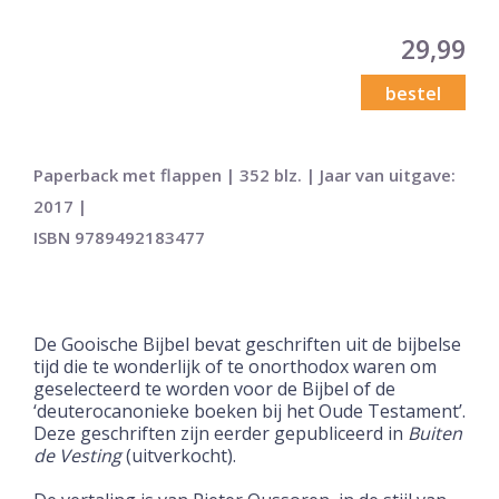
29,99
bestel
Paperback met flappen | 352 blz. | Jaar van uitgave:
2017 |
ISBN 9789492183477
De Gooische Bijbel bevat geschriften uit de bijbelse
tijd die te wonderlijk of te onorthodox waren om
geselecteerd te worden voor de Bijbel of de
‘deuterocanonieke boeken bij het Oude Testament’.
Deze geschriften zijn eerder gepubliceerd in
Buiten
de Vesting
(uitverkocht).