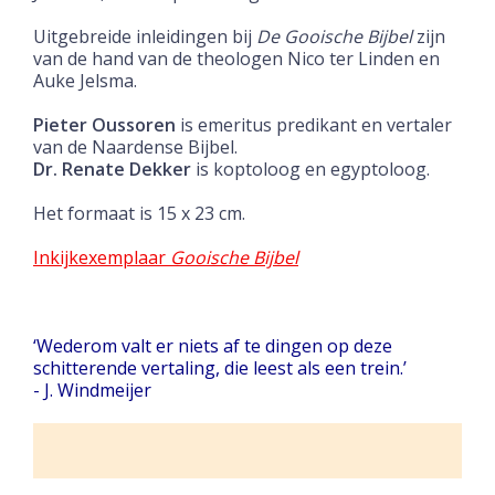
Uitgebreide inleidingen bij
De Gooische Bijbel
zijn
van de hand van de theologen Nico ter Linden en
Auke Jelsma.
Pieter Oussoren
is emeritus predikant en vertaler
van de Naardense Bijbel.
Dr. Renate Dekker
is koptoloog en egyptoloog.
Het formaat is 15 x 23 cm.
Inkijkexemplaar
Gooische Bijbel
‘Wederom valt er niets af te dingen op deze
schitterende vertaling, die leest als een trein.’
- J. Windmeijer