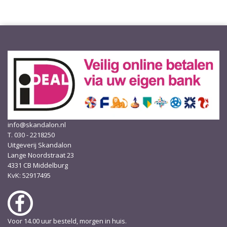
info@skandalon.nl
T. 030 - 2218250
Uitgeverij Skandalon
Lange Noordstraat 23
4331 CB Middelburg
KvK: 52917495
Voor 14.00 uur besteld, morgen in huis.