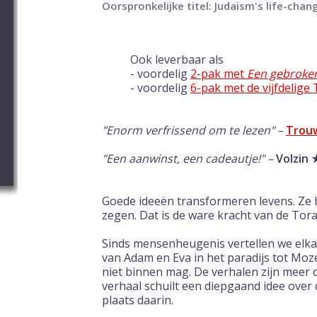
Oorspronkelijke titel: Judaism's life-chan
Ook leverbaar als
- voordelig
2-pak met
Een gebroke
- voordelig
6-pak met de vijfdelige 
"Enorm verfrissend om te lezen" –
Trou
"Een aanwinst, een cadeautje!" –
Volzin
Goede ideeën transformeren levens. Ze
zegen. Dat is de ware kracht van de Tora
Sinds mensenheugenis vertellen we elkaa
van Adam en Eva in het paradijs tot Moz
niet binnen mag. De verhalen zijn meer d
verhaal schuilt een diepgaand idee over
plaats daarin.