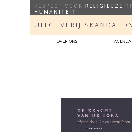
RESPECT VOOR
RELIGIEUZE T
HUMANITEIT
UITGEVERIJ SKANDALO
OVER ONS
AGENDA 