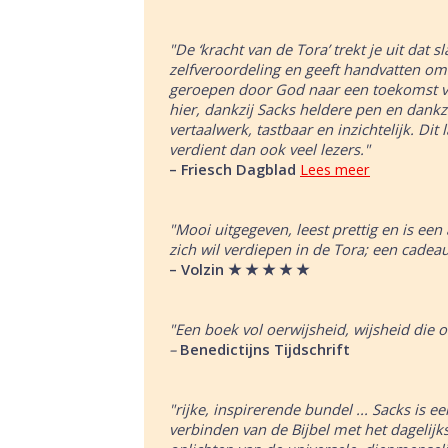
"De ‘kracht van de Tora’ trekt je uit dat s
zelfveroordeling en geeft handvatten om
geroepen door God naar een toekomst va
hier, dankzij Sacks heldere pen en dankz
vertaalwerk, tastbaar en inzichtelijk. Dit
verdient dan ook veel lezers."
– Friesch Dagblad
Lees meer
"Mooi uitgegeven, leest prettig en is een
zich wil verdiepen in de Tora; een cadeau
– Volzin
★ ★ ★ ★
★
"Een boek vol oerwijsheid, wijsheid die o
–
Benedictijns Tijdschrift
"rijke, inspirerende bundel ...
Sacks is ee
verbinden van de Bijbel met
het dagelijk