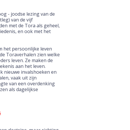
loog - joodse lezing van de
leg) van de vijf
nden met de Tora als geheel,
hiedenis, en ook met het
m het persoonlijke leven
 de Toraverhalen zien welke
eders leven. Ze maken de
ekenis aan het leven.
k nieuwe invalshoeken en
len, vaak uit zijn
engte van een overdenking
ezen als dagelijkse
s