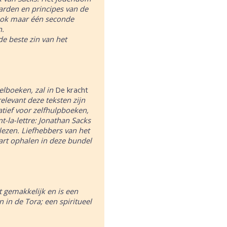
arden en principes van de
ook maar één seconde
n.
de beste zin van het
belboeken, zal in
De kracht
levant deze teksten zijn
atief voor zelfhulpboeken,
-la-lettre: Jonathan Sacks
 lezen. Liefhebbers van het
rt ophalen in deze bundel
t gemakkelijk en is een
n in de Tora; een spiritueel