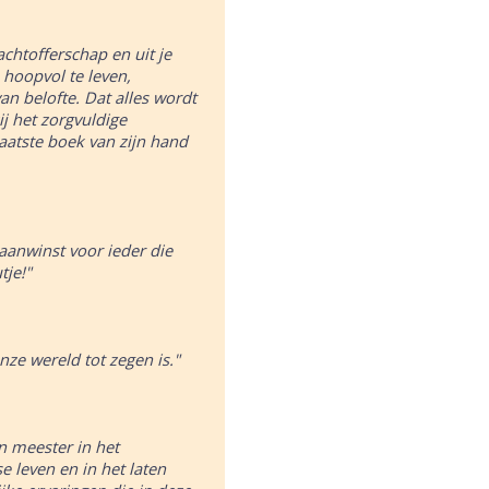
lachtofferschap en uit je
 hoopvol te leven,
n belofte. Dat alles wordt
ij het zorgvuldige
 laatste boek van zijn hand
 aanwinst voor ieder die
tje!"
nze wereld tot zegen is."
n meester in het
se leven en in het laten