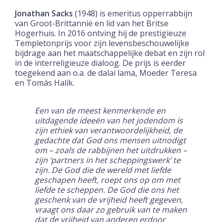
Jonathan Sacks
(1948) is emeritus opperrabbijn
van Groot-Brittannië en lid van het Britse
Hogerhuis. In 2016 ontving hij de prestigieuze
Templetonprijs voor zijn levensbeschouwelijke
bijdrage aan het maatschappelijke debat en zijn rol
in de interreligieuze dialoog. De prijs is eerder
toegekend aan o.a. de dalai lama, Moeder Teresa
en Tomás Halík.
Een van de meest kenmerkende en
uitdagende ideeën van het jodendom is
zijn ethiek van verantwoordelijkheid, de
gedachte dat God ons mensen uitnodigt
om – zoals de rabbijnen het uitdrukken –
zijn ‘partners in het scheppingswerk’ te
zijn. De God die de wereld met liefde
geschapen heeft, roept ons op om met
liefde te scheppen. De God die ons het
geschenk van de vrijheid heeft gegeven,
vraagt ons daar zo gebruik van te maken
dat de vrijheid van anderen erdoor