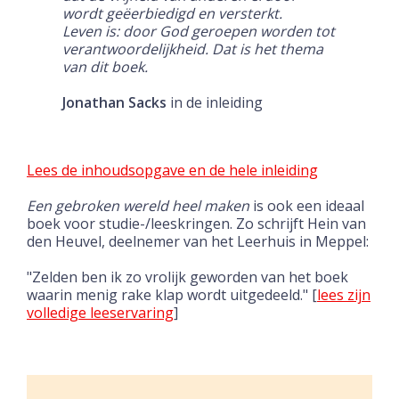
wordt geëerbiedigd en versterkt.
Leven is: door God geroepen worden tot
verantwoordelijkheid. Dat is het thema
van dit boek.
Jonathan Sacks
in de inleiding
Lees de inhoudsopgave en de hele inleiding
Een gebroken wereld heel m
ak
en
is ook een ideaal
boek voor studie-/leeskringen. Zo schrijft Hein van
den Heuvel, deelnemer van het Leerhuis in Meppel:
"Zelden ben ik zo vrolijk geworden van het boek
waarin menig rake klap wordt uitgedeeld." [
lees zijn
volledige
leeservaring
]