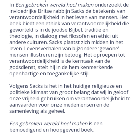
In
Een gebroken wereld heel maken
onderzoekt de
invloedrijke Britse rabbijn Sacks de betekenis van
verantwoordelijkheid in het leven van mensen. Het
boek biedt een ethiek van verantwoordelijkheid die
geworteld is in de joodse Bijbel, traditie en
theologie, in dialoog met filosofen en ethici uit
andere culturen. Sacks plaatst zich midden in het
leven. Levensverhalen van bijzondere ‘gewone’
mensen illustreren zijn betoog. Het oproepen tot
verantwoordelijkheid is de kerntaak van de
godsdienst, stelt hij in de hem kenmerkende
openhartige en toegankelijke stijl.
Volgens Sacks is het in het huidige religieuze en
politieke klimaat van groot belang dat wij in geloof
onze vrijheid gebruiken om verantwoordelijkheid te
aanvaarden voor onze medemensen en de
samenleving als geheel.
Een gebroken wereld heel maken
is een
bemoedigend en hoopgevend boek.