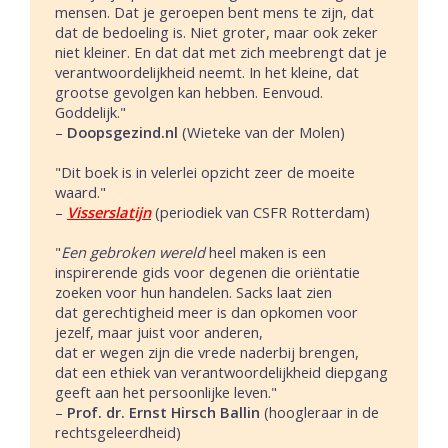
mensen. Dat je geroepen bent mens te zijn, dat
dat de bedoeling is. Niet groter, maar ook zeker
niet kleiner. En dat dat met zich meebrengt dat je
verantwoordelijkheid neemt. In het kleine, dat
grootse gevolgen kan hebben. Eenvoud.
Goddelijk."
–
Doopsgezind.nl
(Wieteke van der Molen)
"Dit boek is in velerlei opzicht zeer de moeite
waard."
–
Visserslatijn
(periodiek van CSFR Rotterdam)
"
Een gebroken wereld
heel maken is een
inspirerende gids voor degenen die oriëntatie
zoeken voor hun handelen. Sacks laat zien
dat gerechtigheid meer is dan opkomen voor
jezelf, maar juist voor anderen,
dat er wegen zijn die vrede naderbij brengen,
dat een ethiek van verantwoordelijkheid diepgang
geeft aan het persoonlijke leven."
–
Prof. dr. Ernst Hirsch Ballin
(hoogleraar in de
rechtsgeleerdheid)