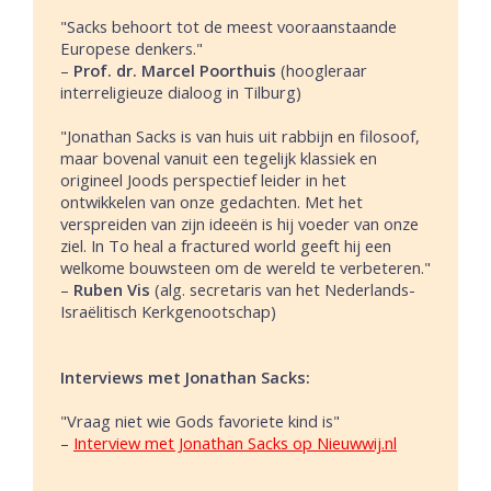
"Sacks behoort tot de meest vooraanstaande
Europese denkers."
–
Prof. dr. Marcel Poorthuis
(hoogleraar
interreligieuze dialoog in Tilburg)
"Jonathan Sacks is van huis uit rabbijn en filosoof,
maar bovenal vanuit een tegelijk klassiek en
origineel Joods perspectief leider in het
ontwikkelen van onze gedachten. Met het
verspreiden van zijn ideeën is hij voeder van onze
ziel. In To heal a fractured world geeft hij een
welkome bouwsteen om de wereld te verbeteren."
–
Ruben Vis
(alg. secretaris van het Nederlands-
Israëlitisch Kerkgenootschap)
Interviews met Jonathan Sacks:
"Vraag niet wie Gods favoriete kind is"
–
Interview met Jonathan Sacks op Nieuwwij.nl