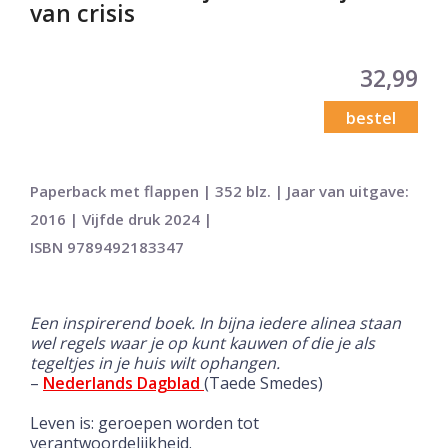
van crisis
32,99
bestel
Paperback met flappen | 352 blz. | Jaar van uitgave:
2016 | Vijfde druk 2024 |
ISBN 9789492183347
Een inspirerend boek. In bijna iedere alinea staan
wel regels waar je op kunt kauwen of die je als
tegeltjes in je huis wilt ophangen.
–
Nederlands Dagblad
(Taede Smedes)
Leven is: geroepen worden tot
verantwoordelijkheid.