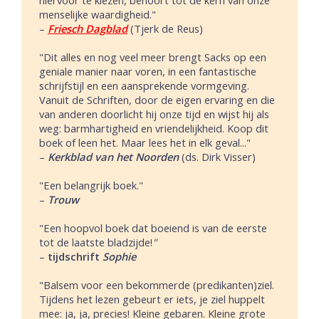
menselijke waardigheid."
–
Friesch Dagblad
(Tjerk de Reus)
"Dit alles en nog veel meer brengt Sacks op een
geniale manier naar voren, in een fantastische
schrijfstijl en een aansprekende vormgeving.
Vanuit de Schriften, door de eigen ervaring en die
van anderen doorlicht hij onze tijd en wijst hij als
weg: barmhartigheid en vriendelijkheid. Koop dit
boek of leen het. Maar lees het in elk geval..."
–
Kerkblad van het Noorden
(ds. Dirk Visser)
"Een belangrijk boek."
–
Trouw
"Een hoopvol boek dat boeiend is van de eerste
tot de laatste bladzijde!
"
–
tijdschrift
Sophie
"Balsem voor een bekommerde (predikanten)ziel.
Tijdens het lezen gebeurt er iets, je ziel huppelt
mee: ja, ja, precies! Kleine gebaren. Kleine grote