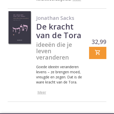
Jonathan Sacks
De kracht
van de Tora
Prijs
32,99
ideeën die je
leven
veranderen
Goede ideeën veranderen
levens – ze brengen moed,
vreugde en zegen. Dat is de
ware kracht van de Tora.
Meer