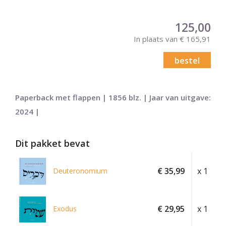
125,00
In plaats van € 165,91
bestel
Paperback met flappen | 1856 blz. | Jaar van uitgave:
2024 |
Dit pakket bevat
€ 35,99
x 1
Deuteronomium
€ 29,95
x 1
Exodus