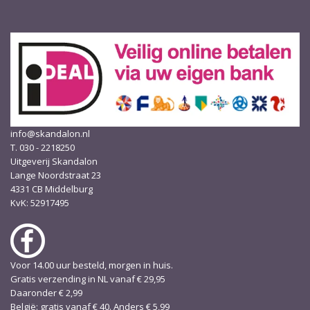
info@skandalon.nl
T. 030 - 2218250
Uitgeverij Skandalon
Lange Noordstraat 23
4331 CB Middelburg
KvK: 52917495
Voor 14.00 uur besteld, morgen in huis.
Gratis verzending in NL vanaf € 29,95
Daaronder € 2,99
België: gratis vanaf € 40. Anders € 5,99