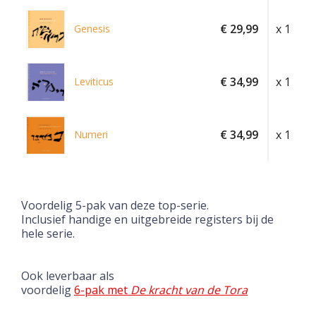
€ 29,99
x 1
Genesis
€ 34,99
x 1
Leviticus
€ 34,99
x 1
Numeri
Voordelig 5-pak van deze top-serie.
Inclusief handige en uitgebreide registers bij de
hele serie.
Ook leverbaar als
voordelig
6-pak met
De kracht van de Tora