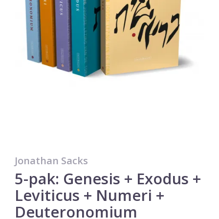
Jonathan Sacks
5-pak: Genesis + Exodus +
Leviticus + Numeri +
Deuteronomium