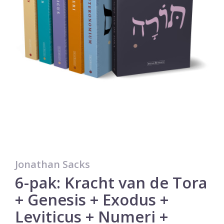
Jonathan Sacks
6-pak: Kracht van de Tora
+ Genesis + Exodus +
Leviticus + Numeri +