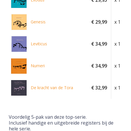
€ 29,95
x 1
€ 29,99
x 1
Genesis
€ 34,99
x 1
Leviticus
€ 34,99
x 1
Numeri
€ 32,99
x 1
De kracht van de Tora
Voordelig 5-pak van deze top-serie.
Inclusief handige en uitgebreide registers bij de
hele serie.