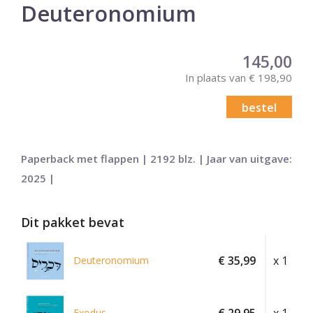
Deuteronomium
145,00
In plaats van € 198,90
bestel
Paperback met flappen | 2192 blz. | Jaar van uitgave:
2025 |
Dit pakket bevat
€ 35,99
x 1
Deuteronomium
Exodus