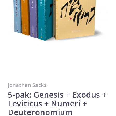
Jonathan Sacks
5-pak: Genesis + Exodus +
Leviticus + Numeri +
Deuteronomium