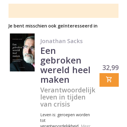
Je bent misschien ook geïnteresseerd in
Jonathan Sacks
Een
gebroken
Prijs
32,99
wereld heel
maken
Verantwoordelijk
leven in tijden
van crisis
Leven is: geroepen worden
tot
verantwoordelijkheid.
Meer