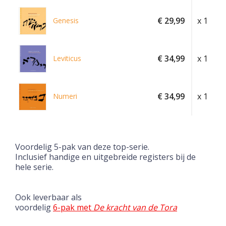
€ 29,99
x 1
Genesis
€ 34,99
x 1
Leviticus
€ 34,99
x 1
Numeri
Voordelig 5-pak van deze top-serie.
Inclusief handige en uitgebreide registers bij de
hele serie.
Ook leverbaar als
voordelig
6-pak met
De kracht van de Tora