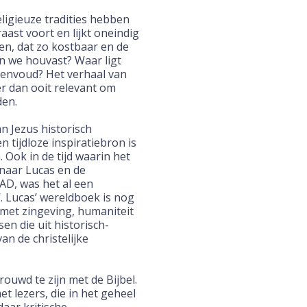
igieuze tradities hebben
aast voort en lijkt oneindig
en, dat zo kostbaar en de
en we houvast? Waar ligt
eenvoud? Het verhaal van
r dan ooit relevant om
den.
n Jezus historisch
 tijdloze inspiratiebron is
 Ook in de tijd waarin het
 naar Lucas en de
AD, was het al een
.
Lucas’ wereldboek is nog
 met
zingeving, humaniteit
sen die
uit historisch-
an de christelijke
rouwd te zijn met de Bijbel.
t lezers, die in het geheel