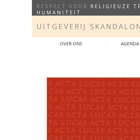
RESPECT VOOR
RELIGIEUZE T
HUMANITEIT
UITGEVERIJ SKANDALO
OVER ONS
AGENDA 