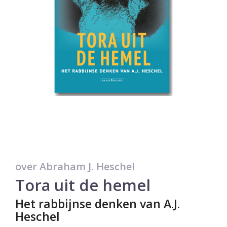
over Abraham J. Heschel
Tora uit de hemel
Het rabbijnse denken van A.J.
Heschel