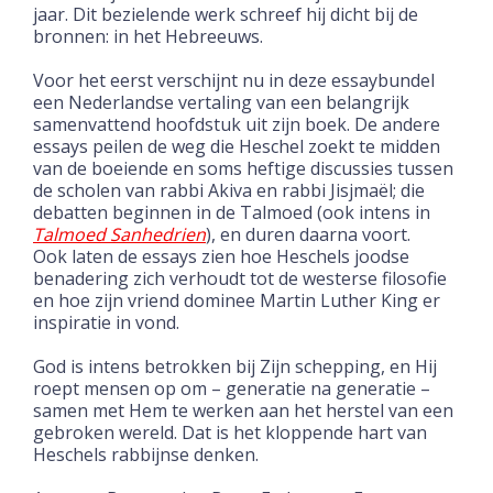
jaar. Dit bezielende werk schreef hij dicht bij de
bronnen: in het Hebreeuws.
Voor het eerst verschijnt nu in deze essaybundel
een Nederlandse vertaling van een belangrijk
samenvattend hoofdstuk uit zijn boek. De andere
essays peilen de weg die Heschel zoekt te midden
van de boeiende en soms heftige discussies tussen
de scholen van rabbi Akiva en rabbi Jisjmaël; die
debatten beginnen in de Talmoed (ook intens in
Talmoed Sanhedrien
), en duren daarna voort.
Ook laten de essays zien hoe Heschels joodse
benadering zich verhoudt tot de westerse filosofie
en hoe zijn vriend dominee Martin Luther King er
inspiratie in vond.
God is intens betrokken bij Zijn schepping, en Hij
roept mensen op om – generatie na generatie –
samen met Hem te werken aan het herstel van een
gebroken wereld. Dat is het kloppende hart van
Heschels rabbijnse denken.