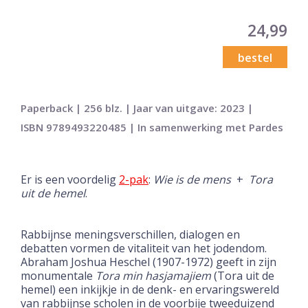
24,99
bestel
Paperback | 256 blz. | Jaar van uitgave: 2023 |
ISBN 9789493220485 | In samenwerking met Pardes
Er is een voordelig
2-pak
:
Wie is de mens
+
Tora
uit de hemel
.
Rabbijnse meningsverschillen, dialogen en
debatten vormen de vitaliteit van het jodendom.
Abraham Joshua Heschel (1907-1972) geeft in zijn
monumentale
Tora min
hasjamajiem
(Tora uit de
hemel) een inkijkje in de denk- en ervaringswereld
van rabbijnse scholen in de voorbije tweeduizend