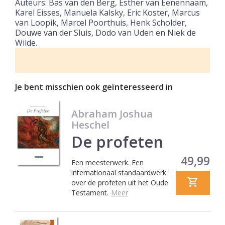
Auteurs: Bas van den Berg, Esther van Eenennaam,
Karel Eisses, Manuela Kalsky, Eric Koster, Marcus
van Loopik, Marcel Poorthuis, Henk Scholder,
Douwe van der Sluis, Dodo van Uden en Niek de
Wilde.
Je bent misschien ook geïnteresseerd in
Abraham Joshua
Heschel
De profeten
Prijs
49,99
Een meesterwerk. Een
internationaal standaardwerk
over de profeten uit het Oude
Testament.
Meer