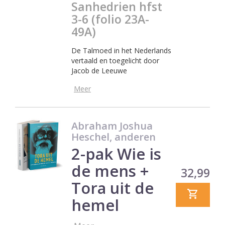
Sanhedrien hfst
3-6 (folio 23A-
49A)
De Talmoed in het Nederlands
vertaald en toegelicht door
Jacob de Leeuwe
Meer
Abraham Joshua
Heschel, anderen
2-pak Wie is
de mens +
Prijs
32,99
Tora uit de
hemel