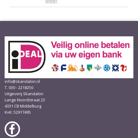
Meer
info@skandalon.nl
T. 030 - 2218250
Uitgeverij Skandalon
Lange Noordstraat 23
4331 CB Middelburg
KvK: 52917495