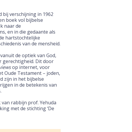
bij verschijning in 1962
n boek vol bijbelse
ek naar de
s, en in die gedaante als
e hartstochtelijke
schiedenis van de mensheid.
vanuit de optiek van God,
r gerechtigheid. Dit door
views
op internet, voor
het Oude Testament – joden,
 zijn in het bijbelse
rijgen in de betekenis van
.
 van rabbijn prof. Yehuda
ing met de stichting ‘De