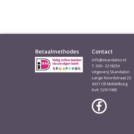
Betaalmethodes
Contact
info@skandalon.nl
T. 030 - 2218250
Uitgeverij Skandalon
Lange Noordstraat 23
4331 CB Middelburg
KvK: 52917495