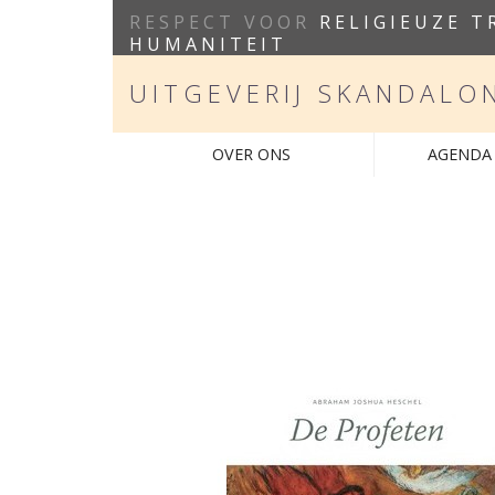
RESPECT VOOR
RELIGIEUZE T
HUMANITEIT
UITGEVERIJ SKANDALO
OVER ONS
AGENDA 