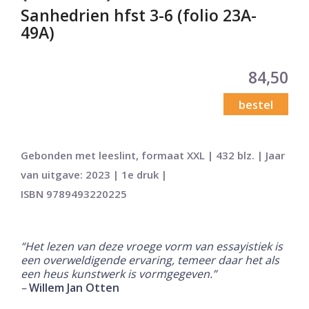
Sanhedrien hfst 3-6 (folio 23A-
49A)
84,50
bestel
Gebonden met leeslint, formaat XXL | 432 blz. | Jaar
van uitgave: 2023 | 1e druk |
ISBN 9789493220225
“Het lezen van deze vroege vorm van essayistiek is
een overweldigende ervaring, temeer daar het als
een heus kunstwerk is vormgegeven.”
–
Willem Jan Otten