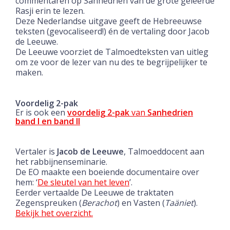
commentaren op Sanhedrien van de grote geleerde
Rasji erin te lezen.
Deze Nederlandse uitgave geeft de Hebreeuwse
teksten (gevocaliseerd!) én de vertaling door Jacob
de Leeuwe.
De Leeuwe voorziet de Talmoedteksten van uitleg
om ze voor de lezer van nu des te begrijpelijker te
maken.
Voordelig 2-pak
Er is ook een
voordelig 2-pak
van
Sanhedrien
band I en band II
Vertaler is
Jacob de Leeuwe
, Talmoeddocent aan
het rabbijnenseminarie.
De EO maakte een boeiende documentaire over
hem: ‘
De sleutel van het leven
’.
Eerder vertaalde De Leeuwe de traktaten
Zegenspreuken (
Berachot
) en Vasten (
Taäniet
).
Bekijk het overzicht.