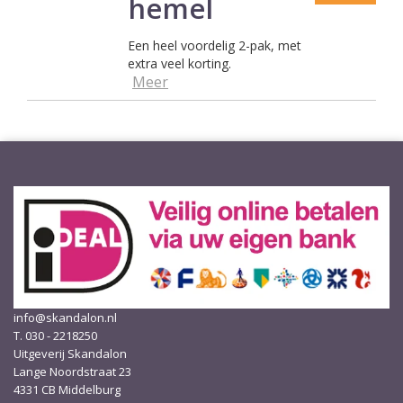
hemel
Een heel voordelig 2-pak, met
extra veel korting.
Meer
info@skandalon.nl
T. 030 - 2218250
Uitgeverij Skandalon
Lange Noordstraat 23
4331 CB Middelburg