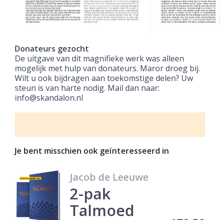
Donateurs gezocht
De uitgave van dit magnifieke
werk wa
s alleen
mogelijk met hulp
van donateurs. Maror droeg
bij.
Wilt u ook bijdragen aan toekomstige delen? Uw
steun is van harte nodig
. Mail dan naar:
info@skandalon.nl
Je bent misschien ook geïnteresseerd in
Jacob de Leeuwe
2-pak
Talmoed