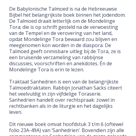
De Babylonische Talmoed is na de Hebreeuwse
Bijbel het belangrijkste boek binnen het jodendom.
De Talmoed draait letterlijk om de Mondelinge
Tora; die is op schrift gesteld na de verwoesting
van de Tempel en de verovering van het land,
opdat Mondelinge Tora bewaard zou blijven en
meegenomen kon worden in de diaspora. De
Talmoed geeft onmisbare uitleg bij de Tora, ze is
een bruisende verzameling van rabbijnse
discussies, voorschriften en anekdotes.
Én de
Mondelinge Tora is erin te lezen.
Traktaat Sanhedrien is een van de belangrijkste
Talmoedtraktaten. Rabbijn Jonathan Sacks citeert
het veelvuldig in zijn vijfdelige Toraserie.
Sanhedrien handelt over rechtspraak: zowel in
rechtbanken als in de liturgie en het dagelijks
leven.
Dit nieuwe boek omvat hoofdstuk 3 t/m 6 (oftewel
folio 23A-49A) van ‘Sanhedrien’.
Bovendien zijn
alle