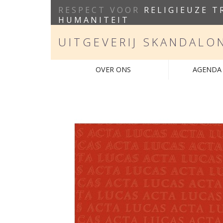
RESPECT VOOR
RELIGIEUZE T
HUMANITEIT
UITGEVERIJ SKANDALO
OVER ONS
AGENDA 