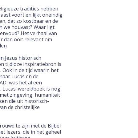
igieuze tradities hebben
aast voort en lijkt oneindig
en, dat zo kostbaar en de
en we houvast? Waar ligt
eenvoud? Het verhaal van
r dan ooit relevant om
den.
n Jezus historisch
 tijdloze inspiratiebron is
 Ook in de tijd waarin het
 naar Lucas en de
AD, was het al een
.
Lucas’ wereldboek is nog
 met
zingeving, humaniteit
sen die
uit historisch-
an de christelijke
rouwd te zijn met de Bijbel.
t lezers, die in het geheel