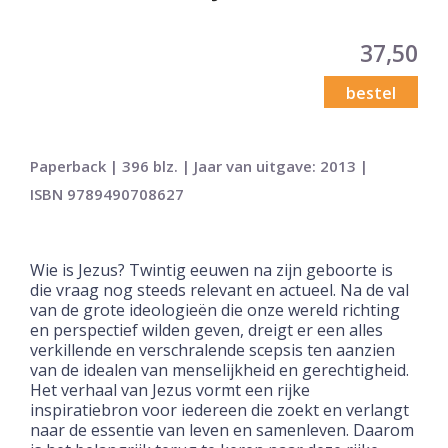
37,50
bestel
Paperback | 396 blz. | Jaar van uitgave: 2013 |
ISBN 9789490708627
Wie is Jezus? Twintig eeuwen na zijn geboorte is
die vraag nog
steeds relevant en actueel. Na de val
van de grote ideologieën die
onze wereld richting
en perspectief wilden geven, dreigt er een alles
verkillende en verschralende scepsis ten aanzien
van de idealen van
menselijkheid en gerechtigheid.
Het verhaal van Jezus vormt een rijke
inspiratiebron voor iedereen die zoekt en verlangt
naar de essentie
van leven en samenleven. Daarom