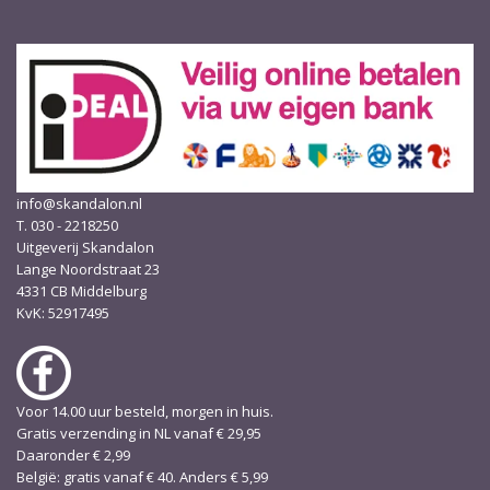
info@skandalon.nl
T. 030 - 2218250
Uitgeverij Skandalon
Lange Noordstraat 23
4331 CB Middelburg
KvK: 52917495
Voor 14.00 uur besteld, morgen in huis.
Gratis verzending in NL vanaf € 29,95
Daaronder € 2,99
België: gratis vanaf € 40. Anders € 5,99