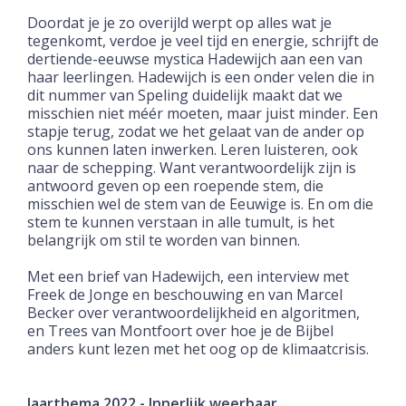
Doordat je je zo overijld werpt op alles wat je
tegenkomt, verdoe je veel tijd en energie, schrijft de
dertiende-eeuwse mystica Hadewijch aan een van
haar leerlingen. Hadewijch is een onder velen die in
dit nummer van Speling duidelijk maakt dat we
misschien niet méér moeten, maar juist minder. Een
stapje terug, zodat we het gelaat van de ander op
ons kunnen laten inwerken. Leren luisteren, ook
naar de schepping. Want verantwoordelijk zijn is
antwoord geven op een roepende stem, die
misschien wel de stem van de Eeuwige is. En om die
stem te kunnen verstaan in alle tumult, is het
belangrijk om stil te worden van binnen.
Met een brief van Hadewijch, een interview met
Freek de Jonge en beschouwing en van Marcel
Becker over verantwoordelijkheid en algoritmen,
en Trees van Montfoort over hoe je de Bijbel
anders kunt lezen met het oog op de klimaatcrisis.
Jaarthema 2022 - Innerlijk weerbaar