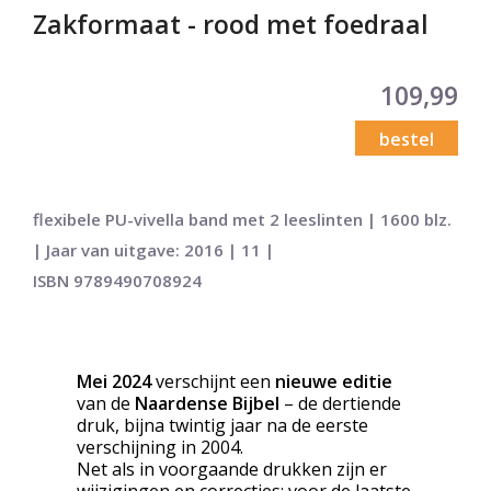
Zakformaat - rood met foedraal
109,99
bestel
flexibele PU-vivella band met 2 leeslinten | 1600 blz.
| Jaar van uitgave: 2016 | 11 |
ISBN 9789490708924
Mei 2024
verschijnt een
nieuwe editie
van de
Naardense Bijbel
– de dertiende
druk, bijna twintig jaar na de eerste
verschijning in 2004.
Net als in voorgaande drukken zijn er
wijzigingen en correcties; voor de laatste