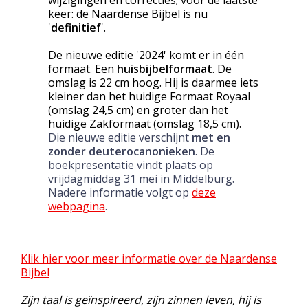
keer: de Naardense Bijbel is nu
'
definitief
'.
De nieuwe editie '2024' komt er in één
formaat. Een
huisbijbelformaat
. De
omslag is 22 cm hoog. Hij is daarmee iets
kleiner dan het huidige Formaat Royaal
(omslag 24,5 cm) en groter dan het
huidige Zakformaat (omslag 18,5 cm).
Die nieuwe editie verschijnt
met en
zonder deuterocanonieken
. De
boekpresentatie vindt plaats op
vrijdagmiddag 31 mei in Middelburg.
Nadere informatie volgt op
deze
webpagina
.
Klik hier voor meer informatie over de Naardense
Bijbel
Zijn taal is geïnspireerd, zijn zinnen leven, hij is