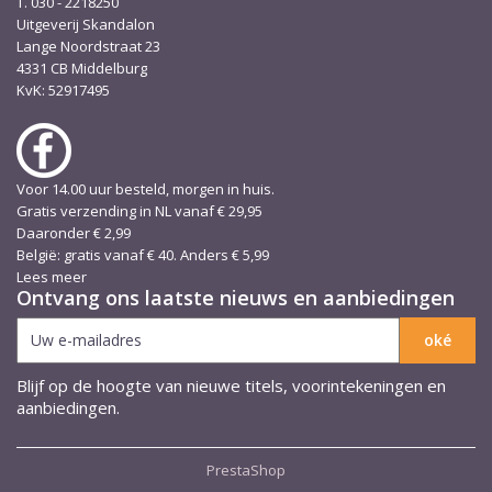
T. 030 - 2218250
Uitgeverij Skandalon
Lange Noordstraat 23
4331 CB Middelburg
KvK: 52917495
Voor 14.00 uur besteld, morgen in huis.
Gratis verzending in NL vanaf € 29,95
Daaronder € 2,99
België: gratis vanaf € 40. Anders € 5,99
Lees meer
Ontvang ons laatste nieuws en aanbiedingen
Blijf op de hoogte van nieuwe titels, voorintekeningen en
aanbiedingen.
PrestaShop