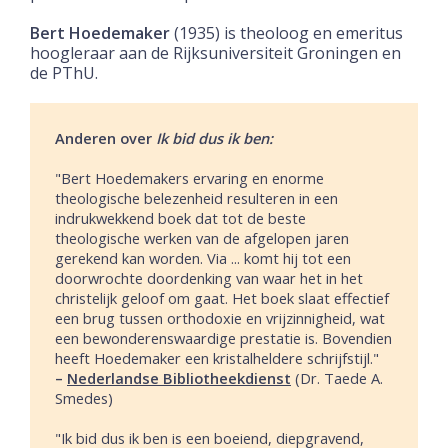
Bert Hoedemaker
(1935) is theoloog en emeritus
hoogleraar aan de Rijksuniversiteit Groningen en
de PThU.
Anderen over
Ik bid dus ik ben:
"Bert Hoedemakers ervaring en enorme
theologische belezenheid resulteren in een
indrukwekkend boek dat tot de beste
theologische werken van de afgelopen jaren
gerekend kan worden. Via ... komt hij tot een
doorwrochte doordenking van waar het in het
christelijk geloof om gaat. Het boek slaat effectief
een brug tussen orthodoxie en vrijzinnigheid, wat
een bewonderenswaardige prestatie is. Bovendien
heeft Hoedemaker een kristalheldere schrijfstijl."
–
Nederlandse Bibliotheekdienst
(Dr. Taede A.
Smedes)
"Ik bid dus ik ben is een boeiend, diepgravend,