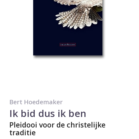
Bert Hoedemaker
Ik bid dus ik ben
Pleidooi voor de christelijke
traditie