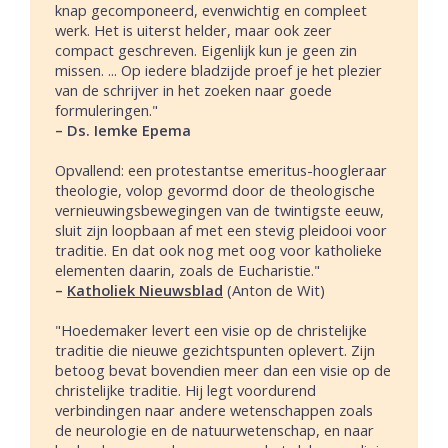
knap gecomponeerd, evenwichtig en compleet
werk. Het is uiterst helder, maar ook zeer
compact geschreven. Eigenlijk kun je geen zin
missen. ... Op iedere bladzijde proef je het plezier
van de schrijver in het zoeken naar goede
formuleringen."
– Ds. Iemke Epema
Opvallend: een protestantse emeritus-hoogleraar
theologie, volop gevormd door de theologische
vernieuwingsbewegingen van de twintigste eeuw,
sluit zijn loopbaan af met een stevig pleidooi voor
traditie. En dat ook nog met oog voor katholieke
elementen daarin, zoals de Eucharistie."
–
Katholiek Nieuwsblad
(Anton de Wit)
"Hoedemaker levert een visie op de christelijke
traditie die nieuwe gezichtspunten oplevert. Zijn
betoog bevat bovendien meer dan een visie op de
christelijke traditie. Hij legt voordurend
verbindingen naar andere wetenschappen zoals
de neurologie en de natuurwetenschap, en naar