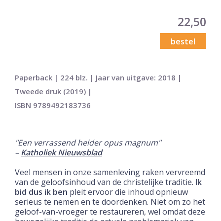
22,50
bestel
Paperback | 224 blz. | Jaar van uitgave: 2018 |
Tweede druk (2019) |
ISBN 9789492183736
"Een verrassend helder opus magnum"
–
Katholiek Nieuwsblad
Veel mensen in onze samenleving raken vervreemd
van de geloofsinhoud van de christelijke traditie.
Ik
bid dus ik ben
pleit ervoor die inhoud opnieuw
serieus te nemen en te doordenken. Niet om zo het
geloof-van-vroeger te restaureren, wel omdat deze