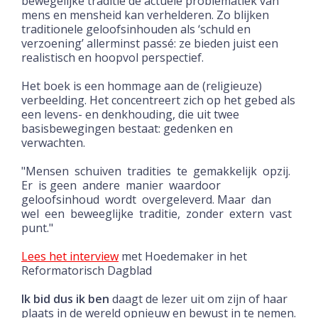
bewegelijke traditie de actuele problematiek van
mens en mensheid kan verhelderen. Zo blijken
traditionele geloofsinhouden als ‘schuld en
verzoening’ allerminst passé: ze bieden juist een
realistisch en hoopvol perspectief.
Het boek is een hommage aan de (religieuze)
verbeelding. Het concentreert zich op het gebed als
een levens- en denkhouding, die uit twee
basisbewegingen bestaat: gedenken en
verwachten.
"Mensen schuiven tradities te gemakkelijk opzij.
Er is geen andere manier waardoor
geloofsinhoud wordt overgeleverd. Maar dan
wel een beweeglijke traditie, zonder extern vast
punt."
Lees het interview
met Hoedemaker in het
Reformatorisch Dagblad
Ik bid dus ik ben
daagt de lezer uit om zijn of haar
plaats in de wereld opnieuw en bewust in te nemen.