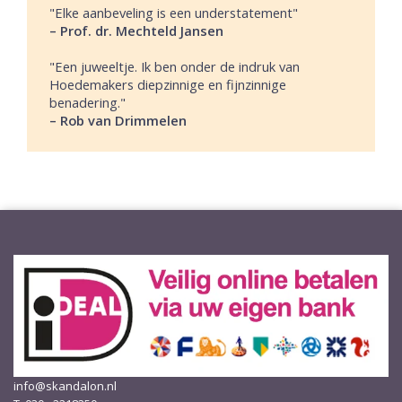
"Elke aanbeveling is een understatement"
– Prof. dr. Mechteld Jansen
"Een juweeltje. Ik ben onder de indruk van
Hoedemakers diepzinnige en fijnzinnige
benadering."
– Rob van Drimmelen
info@skandalon.nl