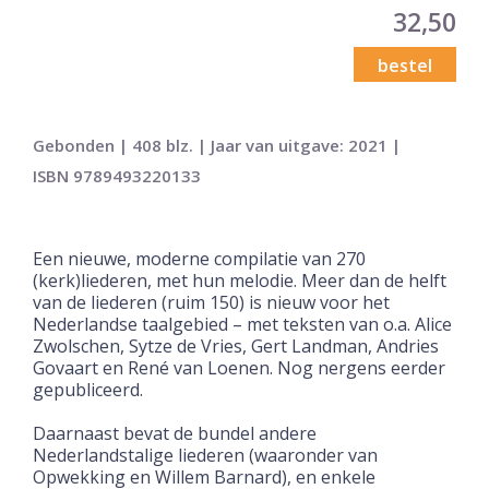
32,50
bestel
Gebonden | 408 blz. | Jaar van uitgave: 2021 |
ISBN 9789493220133
Een nieuwe, moderne compilatie van 270
(kerk)liederen, met hun melodie. Meer dan de helft
van de liederen (ruim 150) is nieuw voor het
Nederlandse taalgebied – met teksten van o.a. Alice
Zwolschen, Sytze de Vries, Gert Landman, Andries
Govaart en René van Loenen. Nog nergens eerder
gepubliceerd.
Daarnaast bevat de bundel andere
Nederlandstalige liederen (waaronder van
Opwekking en Willem Barnard), en enkele