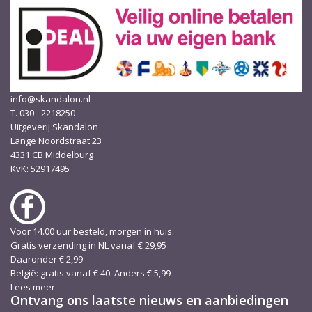
info@skandalon.nl
T. 030 - 2218250
Uitgeverij Skandalon
Lange Noordstraat 23
4331 CB Middelburg
KvK: 52917495
Voor 14.00 uur besteld, morgen in huis.
Gratis verzending in NL vanaf € 29,95
Daaronder € 2,99
België: gratis vanaf € 40. Anders € 5,99
Lees meer
Ontvang ons laatste nieuws en aanbiedingen