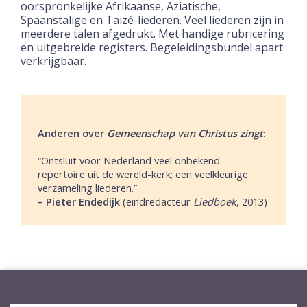
oorspronkelijke Afrikaanse, Aziatische,
Spaanstalige en Taizé-liederen. Veel liederen zijn in
meerdere talen afgedrukt. Met handige rubricering
en uitgebreide registers. Begeleidingsbundel apart
verkrijgbaar.
Anderen over
Gemeenschap van Christus zingt
:
“Ontsluit voor Nederland veel onbekend
repertoire uit de wereld-kerk; een veelkleurige
verzameling liederen.”
– Pieter Endedijk
(eindredacteur
Liedboek
, 2013)