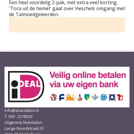
Een heel voordelig 2-pak, met extra veel korting.
'Tora uit de hemel' gaat over Heschels omgang met
de Talmoedgeleerden.
info@skandalon.nl
T. 030 - 2218250
Uitgeverij Skandalon
Lange Noordstraat 23