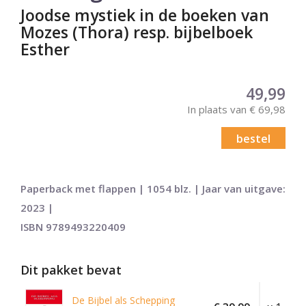
Joodse mystiek in de boeken van
Mozes (Thora) resp. bijbelboek
Esther
49,99
In plaats van € 69,98
bestel
Paperback met flappen | 1054 blz. | Jaar van uitgave:
2023 |
ISBN 9789493220409
Dit pakket bevat
De Bijbel als Schepping