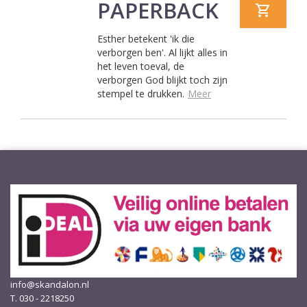
PAPERBACK
Esther betekent 'ik die
verborgen ben'. Al lijkt alles in
het leven toeval, de
verborgen God blijkt toch zijn
stempel te drukken.
Meer
info@skandalon.nl
T. 030 - 2218250