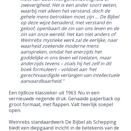
zweverigheid. Het is een ander soort weten,
waarbij niet alleen het verstand, doch de
gehele mens betrokken moet zijn ... De Bijbel
op deze wijze benaderd, met verstand èn
geloof, openbaart de zin van ons leven en de
zin van onze wereld. Het kan niet anders of
Weinrebs mystieke werk zal de eerlijke, naar
waarheid zoekende moderne mens
aanspreken, omdat het enerzijds het
goddelijke in ons leven wil toelaten, maar
anderzijds tevens
–
zoals hij het zelf in dit
boek formuleert
–
voldoet aan ‘het
gerechtvaardigde verlangen van intellectuele
aanvaardbaarheid."
Een tijdloze klassieker uit 1963. Nu in een
vernieuwde negende druk. Genaaide paperback op
groot formaat, met flappen. Valt heerlijk soepel
open.
Weinrebs standaardwerk De Bijbel als Schepping
biedt een diepgaand inzicht in de betekenis van de