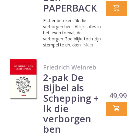
PAPERBACK
Esther betekent 'ik die
verborgen ben'. Al lijkt alles in
het leven toeval, de
verborgen God blijkt toch zijn
stempel te drukken.
Meer
Friedrich Weinreb
2-pak De
Bijbel als
Prijs
49,99
Schepping +
Ik die
verborgen
ben