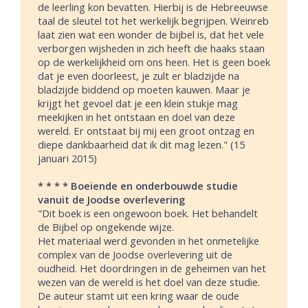
de leerling kon bevatten. Hierbij is de Hebreeuwse
taal de sleutel tot het werkelijk begrijpen. Weinreb
laat zien wat een wonder de bijbel is, dat het vele
verborgen wijsheden in zich heeft die haaks staan
op de werkelijkheid om ons heen. Het is geen boek
dat je even doorleest, je zult er bladzijde na
bladzijde biddend op moeten kauwen. Maar je
krijgt het gevoel dat je een klein stukje mag
meekijken in het ontstaan en doel van deze
wereld. Er ontstaat bij mij een groot ontzag en
diepe dankbaarheid dat ik dit mag lezen." (15
januari 2015)
* * * * Boeiende en onderbouwde studie
vanuit de Joodse overlevering
"Dit boek is een ongewoon boek. Het behandelt
de Bijbel op ongekende wijze.
Het materiaal werd gevonden in het onmetelijke
complex van de Joodse overlevering uit de
oudheid. Het doordringen in de geheimen van het
wezen van de wereld is het doel van deze studie.
De auteur stamt uit een kring waar de oude