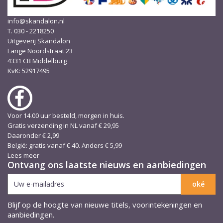
info@skandalon.nl
T. 030 - 2218250
Uitgeverij Skandalon
Lange Noordstraat 23
4331 CB Middelburg
KvK: 52917495
Voor 14.00 uur besteld, morgen in huis.
Gratis verzending in NL vanaf € 29,95
Daaronder € 2,99
België: gratis vanaf € 40. Anders € 5,99
Lees meer
Ontvang ons laatste nieuws en aanbiedingen
Blijf op de hoogte van nieuwe titels, voorintekeningen en
aanbiedingen.