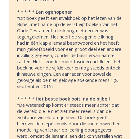
* * * * * Een ogenopener
"Dit boek geeft een invalshoek op het lezen van de
Bijbel, met name op de eerst vijf boeken van het
Oude Testament, die ik nog niet eerder was
tegengekomen. Het heeft de vragen die ik nog
had in één klap allemaal beantwoord en het heeft
mijn geloofsbeeld voor een groot deel een andere
invulling gegeven, zonder de basis ervan aan te
tasten. Het is zonder meer fascinerend. Ik lees het
boek nu voor de vijfde keer en nog steeds ontdek
ik nieuwe dingen. Een aanrader voor zowel de
gelovige als de niet-gelovige zoekende mens." (8
september 2015)
* * * * * Het beste boek ooit, na de bijbel!
"De wetenschap komt er steeds meer achter dat
de wereld die je niet ziet meer reëel is dan de
zichtbare wereld om je heen. Dit boek geeft
hierover de diepe kennis door die van eeuwen her
mondeling van leraar op leerling doorgegeven
werd, omdat de leraar alleen dat kon vertellen wat