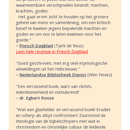
waarneembare verschijnselen bevindt: machten,
krachten, goden.
Het gaat erom zicht te houden op het grotere
geheel van mens en samenleving, om een kritisch
besef te kweken jegens bepalende machten en
goden en om ons te laten inwinnen voor het
goede."
–
Friesch Dagblad
(Tjerk de Reus)
Lees hele recensie in Friesch Dagblad
"Goed geschreven, met erg veel etymologische
uitweidingen uit het Hebreeuws."
–
Nederlandse Bibliotheek Dienst
(Wim Fievez)
"Een verrassend boek, wars van clichés.
Adembenemend en stimulerend!’
– dr. Egbert Rooze
"Wat een glashelder en verrassend boek! Erudiet
en scherp als altijd confronteert Zuurmond de
theologie van de bijbelschrijvers met wat in
christendom en christelijke cultuur de leidende