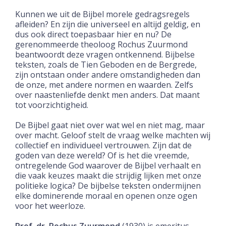
Kunnen we uit de Bijbel morele gedragsregels
afleiden? En zijn die universeel en altijd geldig, en
dus ook direct toepasbaar hier en nu? De
gerenommeerde theoloog Rochus Zuurmond
beantwoordt deze vragen ontkennend. Bijbelse
teksten, zoals de Tien Geboden en de Bergrede,
zijn ontstaan onder andere omstandigheden dan
de onze, met andere normen en waarden. Zelfs
over naastenliefde denkt men anders. Dat maant
tot voorzichtigheid.
De Bijbel gaat niet over wat wel en niet mag, maar
over macht. Geloof stelt de vraag welke machten wij
collectief en individueel vertrouwen. Zijn dat de
goden van deze wereld? Of is het die vreemde,
ontregelende God waarover de Bijbel verhaalt en
die vaak keuzes maakt die strijdig lijken met onze
politieke logica? De bijbelse teksten ondermijnen
elke dominerende moraal en openen onze ogen
voor het weerloze.
Prof. dr. Rochus Zuurmond
(1930) is emeritus