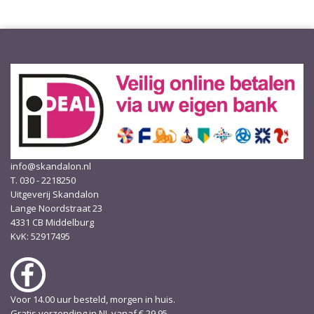
info@skandalon.nl
T. 030 - 2218250
Uitgeverij Skandalon
Lange Noordstraat 23
4331 CB Middelburg
KvK: 52917495
Voor 14.00 uur besteld, morgen in huis.
Gratis verzending in NL vanaf € 29,95