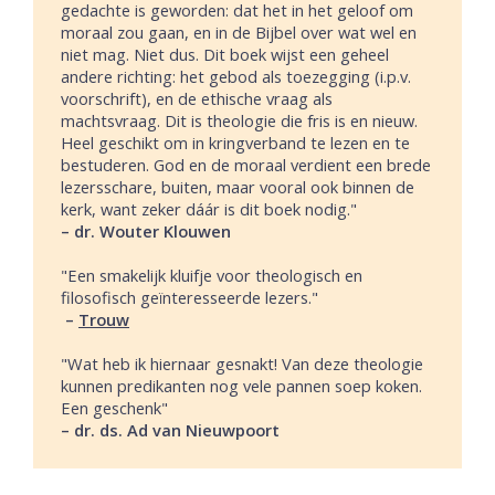
gedachte is geworden: dat het in het geloof om
moraal zou gaan, en in de Bijbel over wat wel en
niet mag. Niet dus. Dit boek wijst een geheel
andere richting: het gebod als toezegging (i.p.v.
voorschrift), en de ethische vraag als
machtsvraag. Dit is theologie die fris is en nieuw.
Heel geschikt om in kringverband te lezen en te
bestuderen. God en de moraal verdient een brede
lezersschare, buiten, maar vooral ook binnen de
kerk, want zeker dáár is dit boek nodig."
– dr. Wouter Klouwen
"Een smakelijk kluifje voor theologisch en
filosofisch geïnteresseerde lezers."
–
Trouw
"Wat heb ik hiernaar gesnakt! Van deze theologie
kunnen predikanten nog vele pannen soep koken.
Een geschenk"
– dr. ds. Ad van Nieuwpoort