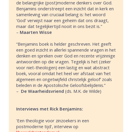
de belangrijke (post)moderne denkers over God.
Benjamins onderstreept een inzicht dat in kerk en
samenleving van cruciaal belang is: het woord
'God' verwijst naar een geheim dat ons draagt,
maar dat tegelijkertijd nooit in ons bezit is."
–
Maarten Wisse
“Benjamins boek is helder geschreven. Het geeft
een goed inzicht in allerlei spannende vragen in het
denken en spreken over God en recente vrijzinnige
antwoorden op die vragen. Tegelijk is het (zeker
voor niet-theologen) een lastig en wat abstract
boek, vooral omdat het heel ver afstaat van ‘het
algemeen en ongetwijfeld christelijk geloof’ zoals
beleden in de Apostolische Geloofsbelijdenis.”
–
De Waarheidsvriend
(ds. M.K. de Wilde)
Interviews met Rick Benjamins:
'Een theologie voor zinzoekers in een
postmoderne tijd', interview op