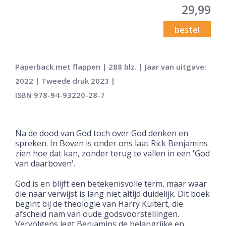
29,99
bestel
Paperback met flappen | 288 blz. | Jaar van uitgave:
2022 | Tweede druk 2023 |
ISBN 978-94-93220-28-7
Na de dood van God toch over God denken en
spreken. In Boven is onder ons laat Rick Benjamins
zien hoe dat kan, zonder terug te vallen in een 'God
van daarboven'.
God is en blijft een betekenisvolle term, maar waar
die naar verwijst is lang niet altijd duidelijk. Dit boek
begint bij de theologie van Harry Kuitert, die
afscheid nam van oude godsvoorstellingen.
Vervolgens legt Benjamins de belangrijke en