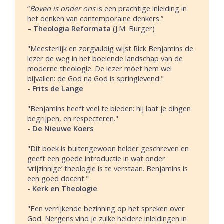
“
Boven is onder ons
is een prachtige inleiding in
het denken van contemporaine denkers.”
–
Theologia Reformata
(J.M. Burger)
"Meesterlijk en zorgvuldig wijst Rick Benjamins de
lezer de weg in het boeiende landschap van de
moderne theologie. De lezer móet hem wel
bijvallen: de God na God is springlevend."
- Frits de Lange
"Benjamins heeft veel te bieden: hij laat je dingen
begrijpen, en respecteren."
- De Nieuwe Koers
"Dit boek is buitengewoon helder geschreven en
geeft een goede introductie in wat onder
‘vrijzinnige’ theologie is te verstaan. Benjamins is
een goed docent."
- Kerk en Theologie
"Een verrijkende bezinning op het spreken over
God. Nergens vind je zulke heldere inleidingen in