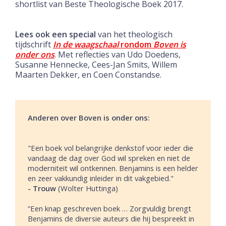
shortlist van Beste Theologische Boek 2017.
Lees ook een special
van het theologisch
tijdschrift
In de waagschaal
rondom
Boven is
onder ons
. Met reflecties van Udo Doedens,
Susanne Hennecke, Cees-Jan Smits, Willem
Maarten Dekker, en Coen Constandse.
Anderen over Boven is onder ons:
"Een boek vol belangrijke denkstof voor ieder die
vandaag de dag over God wil spreken en niet de
moderniteit wil ontkennen. Benjamins is een helder
en zeer vakkundig inleider in dit vakgebied."
- Trouw
(Wolter Huttinga)
“Een knap geschreven boek … Zorgvuldig brengt
Benjamins de diversie auteurs die hij bespreekt in