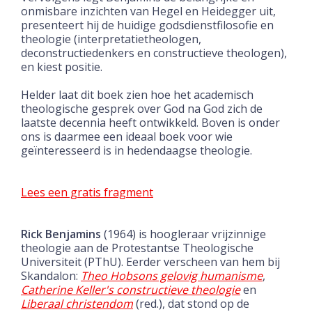
onmisbare inzichten van Hegel en Heidegger uit,
presenteert hij de huidige godsdienstfilosofie en
theologie (interpretatietheologen,
deconstructiedenkers en constructieve theologen),
en kiest positie.
Helder laat dit boek zien hoe het academisch
theologische gesprek over God na God zich de
laatste decennia heeft ontwikkeld. Boven is onder
ons is daarmee een ideaal boek voor wie
geïnteresseerd is in hedendaagse theologie.
Lees een gratis fragment
Rick Benjamins
(1964) is hoogleraar vrijzinnige
theologie aan de Protestantse Theologische
Universiteit (PThU). Eerder verscheen van hem bij
Skandalon:
Theo Hobsons gelovig humanisme
,
Catherine Keller's constructieve theologie
en
Liberaal christendom
(red.), dat stond op de