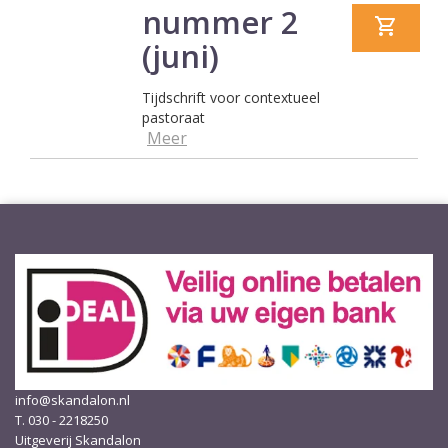
nummer 2
(juni)
Tijdschrift voor contextueel
pastoraat
Meer
info@skandalon.nl
T. 030 - 2218250
Uitgeverij Skandalon