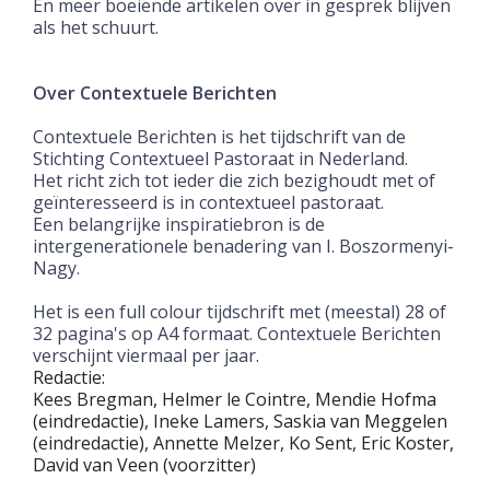
En meer boeiende artikelen over in gesprek blijven
als het schuurt.
Over Contextuele Berichten
Contextuele Berichten is het tijdschrift van de
Stichting Contextueel Pastoraat in Nederland.
Het richt zich tot ieder die zich bezighoudt met of
geïnteresseerd is in contextueel pastoraat.
Een belangrijke inspiratiebron is de
intergenerationele benadering van I. Boszormenyi-
Nagy.
Het is een full colour tijdschrift met (meestal) 28 of
32 pagina's op A4 formaat. Contextuele Berichten
verschijnt viermaal per jaar.
Redactie:
Kees Bregman, Helmer le Cointre, Mendie Hofma
(eindredactie), Ineke Lamers, Saskia van Meggelen
(eindredactie), Annette Melzer, Ko Sent, Eric Koster,
David van Veen (voorzitter)