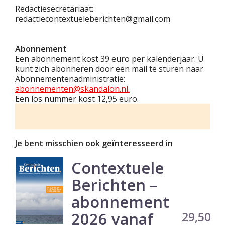
Redactiesecretariaat:
redactiecontextueleberichten@gmail.com
Abonnement
Een abonnement kost 39 euro per kalenderjaar. U
kunt zich abonneren door een mail te sturen naar
Abonnementenadministratie:
abonnementen@skandalon.nl.
Een los nummer kost 12,95 euro.
Je bent misschien ook geïnteresseerd in
Contextuele
Berichten –
abonnement
2026 vanaf
Prijs
29,50