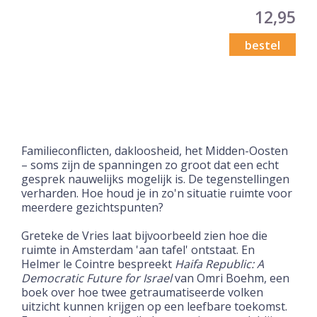
12,95
bestel
Familieconflicten, dakloosheid, het Midden-Oosten
– soms zijn de spanningen zo groot dat een echt
gesprek nauwelijks mogelijk is. De tegenstellingen
verharden. Hoe houd je in zo'n situatie ruimte voor
meerdere gezichtspunten?
Greteke de Vries laat bijvoorbeeld zien hoe die
ruimte in Amsterdam 'aan tafel' ontstaat. En
Helmer le Cointre bespreekt
Haifa Republic: A
Democratic Future for Israel
van Omri Boehm, een
boek over hoe twee getraumatiseerde volken
uitzicht kunnen krijgen op een leefbare toekomst.