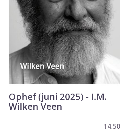
Ophef (juni 2025) - I.M.
Wilken Veen
14,50