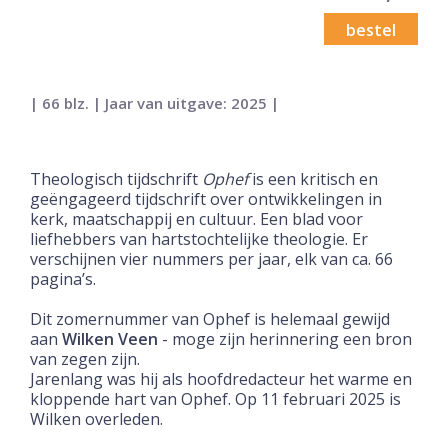
bestel
| 66 blz. | Jaar van uitgave: 2025 |
Theologisch tijdschrift
Ophef
is een kritisch en
geëngageerd tijdschrift over ontwikkelingen in
kerk, maatschappij en cultuur. Een blad voor
liefhebbers van hartstochtelijke theologie. Er
verschijnen vier nummers per jaar, elk van ca. 66
pagina’s.
Dit zomernummer van Ophef is helemaal gewijd
aan
Wilken Veen
- moge zijn herinnering een bron
van zegen zijn.
Jarenlang was hij als hoofdredacteur het warme en
kloppende hart van Ophef. Op 11 februari 2025 is
Wilken overleden.