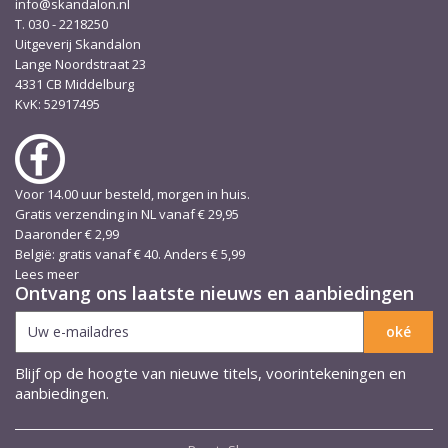
info@skandalon.nl
T. 030 - 2218250
Uitgeverij Skandalon
Lange Noordstraat 23
4331 CB Middelburg
KvK: 52917495
Voor 14.00 uur besteld, morgen in huis.
Gratis verzending in NL vanaf € 29,95
Daaronder € 2,99
België: gratis vanaf € 40. Anders € 5,99
Lees meer
Ontvang ons laatste nieuws en aanbiedingen
Blijf op de hoogte van nieuwe titels, voorintekeningen en
aanbiedingen.