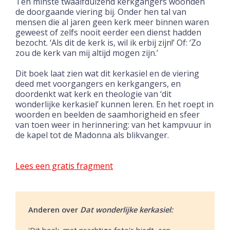
Ten minste twaalfduizend kerkgangers woonden
de doorgaande viering bij. Onder hen tal van
mensen die al jaren geen kerk meer binnen waren
geweest of zelfs nooit eerder een dienst hadden
bezocht. ‘Als dit de kerk is, wil ik erbij zijn!’ Of: ‘Zo
zou de kerk van mij altijd mogen zijn.’
Dit boek laat zien wat dit kerkasiel en de viering
deed met voorgangers en kerkgangers, en
doordenkt wat kerk en theologie van ‘dit
wonderlijke kerkasiel’ kunnen leren. En het roept in
woorden en beelden de saamhorigheid en sfeer
van toen weer in herinnering: van het kampvuur in
de kapel tot de Madonna als blikvanger.
Lees een gratis fragment
Anderen over
Dat wonderlijke kerkasiel:
'Dit boek, met prachtige foto's biedt, een