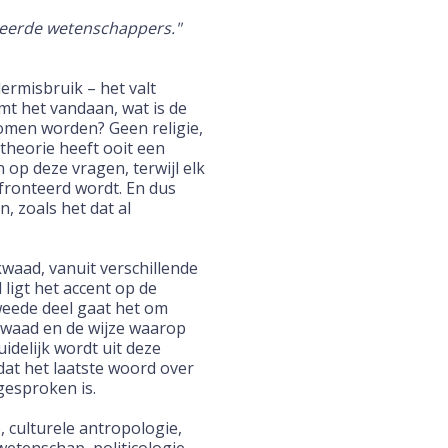
meerde wetenschappers."
ermisbruik – het valt
mt het vandaan, wat is de
omen worden? Geen religie,
theorie heeft ooit een
 op deze vragen, terwijl elk
ronteerd wordt. En dus
n, zoals het dat al
kwaad, vanuit verschillende
ligt het accent op de
weede deel gaat het om
kwaad en de wijze waarop
idelijk wordt uit deze
dat het laatste woord over
esproken is.
 culturele antropologie,