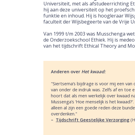
Universiteit, met als afstudeerrichting 
hij aan deze universiteit op het proefsch
funktie en inhoud. Hij is hoogleraar Wij
faculteit der Wijsbegeerte van de Vrije Un
Van 1999 t/m 2003 was Musschenga wete
de Onderzoekschool Ethiek. Hij is medeo
van het tijdschrift Ethical Theory and Mo
Anderen over
Het kwaad:
"Siertsema’s bijdrage is voor mij een van 
van onder de indruk was. Zelfs af en toe e
hoort dat als men werkelijk over kwaad n
Mussenga’s ‘Hoe menselijk is het kwaad?’
alleen al zijn een goede reden deze bundel
overdenken."
–
Tijdschrift Geestelijke Verzorging
(
H