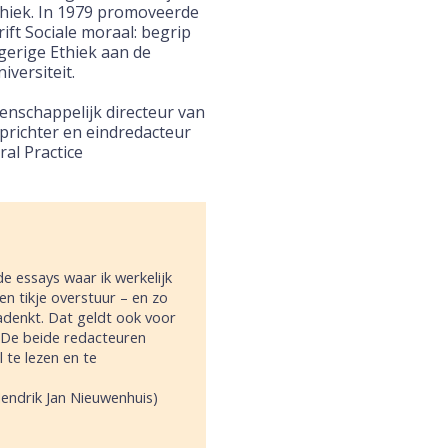
Ethiek. In 1979 promoveerde
rift Sociale moraal: begrip
sgerige Ethiek aan de
iversiteit.
nschappelijk directeur van
prichter en eindredacteur
ral Practice
de essays waar ik werkelijk
en tikje overstuur – en zo
adenkt. Dat geldt ook voor
. De beide redacteuren
 te lezen en te
endrik Jan Nieuwenhuis)