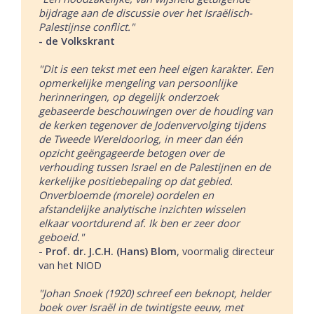
bijdrage aan de discussie over het Israëlisch-
Palestijnse conflict."
- de Volkskrant
"Dit is een tekst met een heel eigen karakter. Een
opmerkelijke mengeling van persoonlijke
herinneringen, op degelijk onderzoek
gebaseerde beschouwingen over de houding van
de kerken tegenover de Jodenvervolging tijdens
de Tweede Wereldoorlog, in meer dan één
opzicht geëngageerde betogen over de
verhouding tussen Israel en de Palestijnen en de
kerkelijke positiebepaling op dat gebied.
Onverbloemde (morele) oordelen en
afstandelijke analytische inzichten wisselen
elkaar voortdurend af. Ik ben er zeer door
geboeid."
-
Prof. dr. J.C.H. (Hans) Blom
, voormalig directeur
van het NIOD
"Johan Snoek (1920) schreef een beknopt, helder
boek over Israël in de twintigste eeuw, met