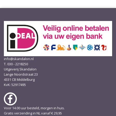
info@skandalon.nl
T. 030 - 2218250
Uitgeverij Skandalon
Lange Noordstraat 23
4331 CB Middelburg
KvK: 52917495
Voor 14.00 uur besteld, morgen in huis.
Gratis verzending in NL vanaf € 29,95