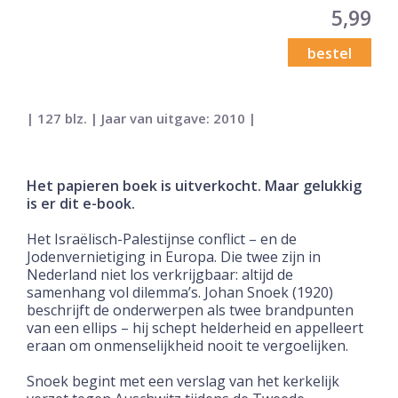
5,99
bestel
| 127 blz. | Jaar van uitgave: 2010 |
Het papieren boek is uitverkocht. Maar gelukkig
is er dit e-book.
Het Israëlisch-Palestijnse conflict – en de
Jodenvernietiging in Europa. Die twee zijn in
Nederland niet los verkrijgbaar: altijd de
samenhang vol dilemma’s. Johan Snoek (1920)
beschrijft de onderwerpen als twee brandpunten
van een ellips – hij schept helderheid en appelleert
eraan om onmenselijkheid nooit te vergoelijken.
Snoek begint met een verslag van het kerkelijk