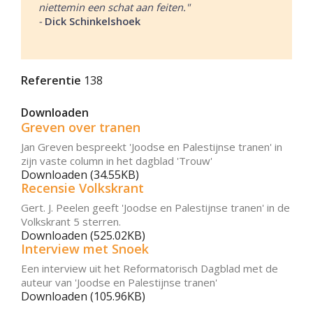
niettemin een schat aan feiten."
-
Dick Schinkelshoek
Referentie
138
Downloaden
Greven over tranen
Jan Greven bespreekt 'Joodse en Palestijnse tranen' in
zijn vaste column in het dagblad 'Trouw'
Downloaden (34.55KB)
Recensie Volkskrant
Gert. J. Peelen geeft 'Joodse en Palestijnse tranen' in de
Volkskrant 5 sterren.
Downloaden (525.02KB)
Interview met Snoek
Een interview uit het Reformatorisch Dagblad met de
auteur van 'Joodse en Palestijnse tranen'
Downloaden (105.96KB)