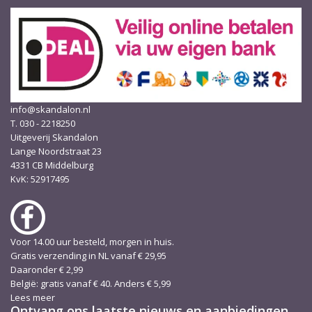
info@skandalon.nl
T. 030 - 2218250
Uitgeverij Skandalon
Lange Noordstraat 23
4331 CB Middelburg
KvK: 52917495
Voor 14.00 uur besteld, morgen in huis.
Gratis verzending in NL vanaf € 29,95
Daaronder € 2,99
België: gratis vanaf € 40. Anders € 5,99
Lees meer
Ontvang ons laatste nieuws en aanbiedingen