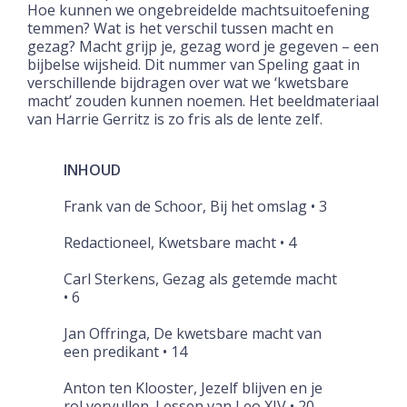
Hoe kunnen we ongebreidelde machtsuitoefening
temmen? Wat is het verschil tussen macht en
gezag? Macht grijp je, gezag word je gegeven – een
bijbelse wijsheid. Dit nummer van Speling gaat in
verschillende bijdragen over wat we ‘kwetsbare
macht’ zouden kunnen noemen. Het beeldmateriaal
van Harrie Gerritz is zo fris als de lente zelf.
INHOUD
Frank van de Schoor, Bij het omslag • 3
Redactioneel, Kwetsbare macht • 4
Carl Sterkens, Gezag als getemde macht
• 6
Jan Offringa, De kwetsbare macht van
een predikant • 14
Anton ten Klooster, Jezelf blijven en je
rol vervullen. Lessen van Leo XIV • 20