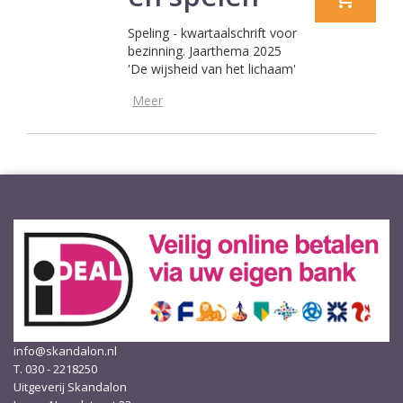
Speling - kwartaalschrift voor
bezinning. Jaarthema 2025
'De wijsheid van het lichaam'
Meer
info@skandalon.nl
T. 030 - 2218250
Uitgeverij Skandalon