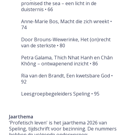
promised the sea – een licht in de
duisternis • 66
Anne-Marie Bos, Macht die zich wreekt •
74
Door Brouns-Wewerinke, Het (on)recht
van de sterkste • 80
Petra Galama, Thich Nhat Hanh en Chân
Không – ontwapenend inzicht • 86
Ria van den Brandt, Een kwetsbare God •
92
Leesgroepbegeleiders Speling • 95
Jaarthema
‘Profetisch leven' is het jaarthema 2026 van
Speling, tijdschrift voor bezinning. De nummers
hebben de volgende onderwerpen: