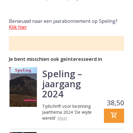
Benieuwd naar een jaarabonnement op Speling?
Klik hier
Je bent misschien ook geïnteresseerd in
Speling –
jaargang
2024
Prijs
38,50
Tijdschrift voor bezinning.
Jaarthema 2024 'De wijde
wereld'
Meer