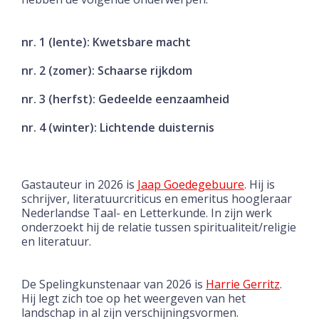
nr. 1 (lente): Kwetsbare macht
nr. 2 (zomer): Schaarse rijkdom
nr. 3 (herfst): Gedeelde eenzaamheid
nr. 4 (winter): Lichtende duisternis
Gastauteur in 2026 is
Jaap Goedegebuure
.
Hij is
schrijver, literatuurcriticus en
emeritus hoogleraar
Nederlandse Taal- en Letterkunde
. In zijn werk
onderzoekt hij de relatie tussen spiritualiteit/religie
en literatuur.
De Spelingkunstenaar van 2026 is
Harrie Gerritz
.
Hij legt zich toe op het weergeven van het
landschap in al zijn verschijningsvormen.