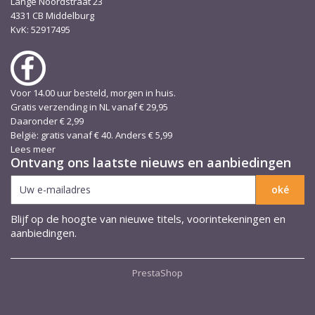
Lange Noordstraat 23
4331 CB Middelburg
KvK: 52917495
Voor 14.00 uur besteld, morgen in huis.
Gratis verzending in NL vanaf € 29,95
Daaronder € 2,99
België: gratis vanaf € 40. Anders € 5,99
Lees meer
Ontvang ons laatste nieuws en aanbiedingen
Blijf op de hoogte van nieuwe titels, voorintekeningen en
aanbiedingen.
PrestaShop