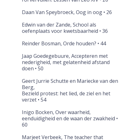
Daan Van Speybroeck, Oog in oog • 26
Edwin van der Zande, School als
oefenplaats voor kwetsbaarheid • 36
Reinder Bosman, Orde houden? • 44
Jaap Goedegebuure, Accepteren met
nederigheid, met gelatenheid afstand
doen • 50
Geert Jurrie Schutte en Mariecke van den
Berg,
Bezield protest: het lied, de ziel en het
verzet • 54
Inigo Bocken, Over waarheid,
eenduidigheid en de waan der zwakheid •
60
Marjeet Verbeek, The teacher that