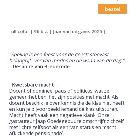
bestel
full color | 96 blz. | Jaar van uitgave: 2025 |
“Speling is een feest voor de geest: steevast
belangrijk, ver van modes en de waan van de dag.”
–
Désanne van Brederode
- Kwetsbare macht -
Docent of dominee, paus of politicus; wat ze
gemeen hebben: het zijn posities met macht. Als
docent beschik je over kennis die de klas niet heeft,
en kun je bijvoorbeeld iemand de klas uitsturen.
Macht heeft vaak een negatieve klank. Onze
gastauteur Jaap Goedegebuure omschrijft zichzelf
met lichte zelfspot als een ‘van status en macht
afkickende pensionado’.