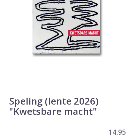
Speling (lente 2026)
"Kwetsbare macht"
14,95