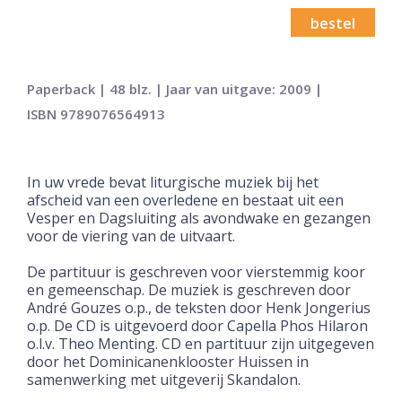
bestel
Paperback | 48 blz. | Jaar van uitgave: 2009 |
ISBN 9789076564913
In uw vrede bevat liturgische muziek bij het
afscheid van een overledene en bestaat uit een
Vesper en Dagsluiting als avondwake en gezangen
voor de viering van de uitvaart.
De partituur is geschreven voor vierstemmig koor
en gemeenschap. De muziek is geschreven door
André Gouzes o.p., de teksten door Henk Jongerius
o.p. De CD is uitgevoerd door Capella Phos Hilaron
o.l.v. Theo Menting. CD en partituur zijn uitgegeven
door het Dominicanenklooster Huissen in
samenwerking met uitgeverij Skandalon.