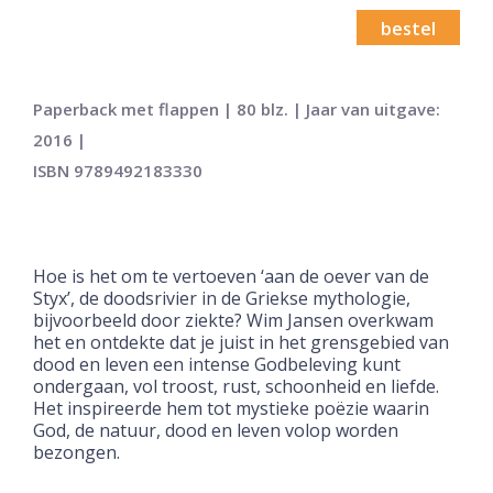
bestel
Paperback met flappen | 80 blz. | Jaar van uitgave:
2016 |
ISBN 9789492183330
Hoe is het om te vertoeven ‘aan de oever van de
Styx’, de doodsrivier in de Griekse mythologie,
bijvoorbeeld door ziekte? Wim Jansen overkwam
het en ontdekte dat je juist in het grensgebied van
dood en leven een intense Godbeleving kunt
ondergaan, vol troost, rust, schoonheid en liefde.
Het inspireerde hem tot mystieke poëzie waarin
God, de natuur, dood en leven volop worden
bezongen.