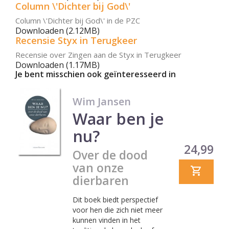
Column \'Dichter bij God\'
Column \'Dichter bij God\' in de PZC
Downloaden (2.12MB)
Recensie Styx in Terugkeer
Recensie over Zingen aan de Styx in Terugkeer
Downloaden (1.17MB)
Je bent misschien ook geïnteresseerd in
Wim Jansen
Waar ben je
nu?
Prijs
24,99
Over de dood
van onze
dierbaren
Dit boek biedt perspectief
voor hen die zich niet meer
kunnen vinden in het