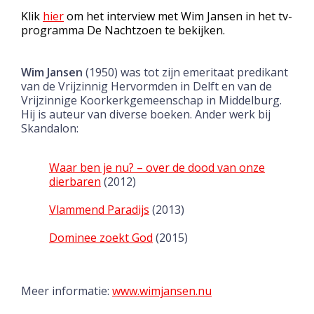
Klik
hier
om het interview met Wim Jansen in het tv-
programma De Nachtzoen te bekijken.
Wim Jansen
(1950) was tot zijn emeritaat predikant
van de Vrijzinnig Hervormden in Delft en van de
Vrijzinnige Koorkerkgemeenschap in Middelburg.
Hij is auteur van diverse boeken. Ander werk bij
Skandalon:
Waar ben je nu? – over de dood van onze
dierbaren
(2012)
Vlammend Paradijs
(2013)
Dominee zoekt God
(2015)
Meer informatie:
www.wimjansen.nu