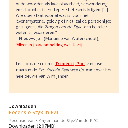
oude woorden als kwetsbaarheid, verwondering
en schoonheid een diepere betekenis krijgen. […]
Wie openstaat voor al wat is, voor het
levensmysterie, gelovig of niet, zal de persoonlijke
getuigenis, die
Zingen aan de Styx
toch is, zeker
weten te waarderen."
–
Nieuwwij.nl
(Marianne van Waterschoot),
'Alleen in jouw omhelzing was ik vrij'
Lees ook de column
'Dichter bij God'
van José
Baars in de
Provinciale Zeeuwse Courant
over het
hele oeuvre van Wim Jansen.
Downloaden
Recensie Styx in PZC
Recensie van \'Zingen aan de Styx\' in de PZC
Downloaden (2.07MB)