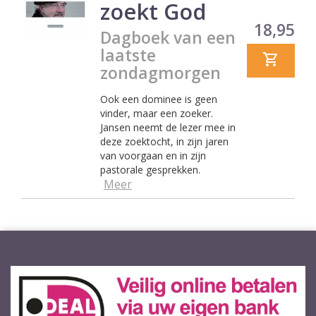
zoekt God
Prijs
18,95
Dagboek van een
laatste
zondagmorgen
Ook een dominee is geen
vinder, maar een zoeker.
Jansen neemt de lezer mee in
deze zoektocht, in zijn jaren
van voorgaan en in zijn
pastorale gesprekken.
Meer