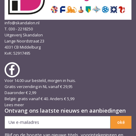
info@skandalon.nl
T. 030 - 2218250
Uitgeverij Skandalon
Lange Noordstraat 23
4331 CB Middelburg
KvK: 52917495
Voor 14.00 uur besteld, morgen in huis.
Gratis verzending in NL vanaf € 29,95
Daaronder € 2,99
België: gratis vanaf € 40. Anders € 5,99
Lees meer
Ontvang ons laatste nieuws en aanbiedingen
Blijf op de hoogte van nieuwe titels, voorintekeningen en