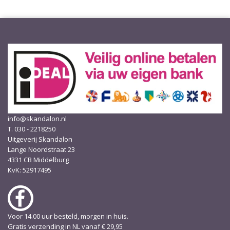
info@skandalon.nl
T. 030 - 2218250
Uitgeverij Skandalon
Lange Noordstraat 23
4331 CB Middelburg
KvK: 52917495
Voor 14.00 uur besteld, morgen in huis.
Gratis verzending in NL vanaf € 29,95