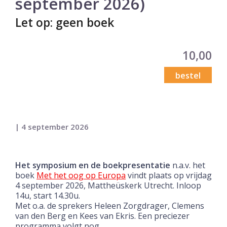
september 2026)
Let op: geen boek
10,00
bestel
| 4 september 2026
Het symposium en de boekpresentatie
n.a.v. het
boek
Met het oog op Europa
vindt plaats op vrijdag
4 september 2026, Mattheüskerk Utrecht. Inloop
14u, start 14.30u.
Met o.a. de sprekers Heleen Zorgdrager, Clemens
van den Berg en Kees van Ekris. Een preciezer
programma volgt nog.