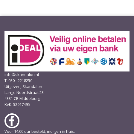
info@skandalon.nl
T. 030 - 2218250
Uitgeverij Skandalon
Lange Noordstraat 23
4331 CB Middelburg
KvK: 52917495
Voor 14.00 uur besteld, morgen in huis.