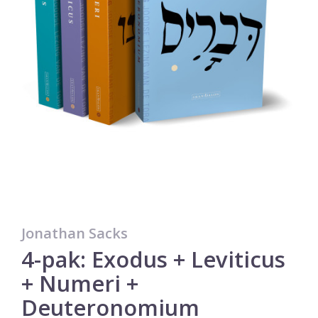
Jonathan Sacks
4-pak: Exodus + Leviticus
+ Numeri +
Deuteronomium