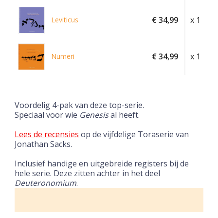
€ 34,99
x 1
Leviticus
€ 34,99
x 1
Numeri
Voordelig 4-pak van deze top-serie.
Speciaal voor wie
Genesis
al heeft.
Lees de recensies
op de vijfdelige Toraserie van
Jonathan Sacks.
Inclusief handige en uitgebreide registers bij de
hele serie. Deze zitten achter in het deel
Deuteronomium
.