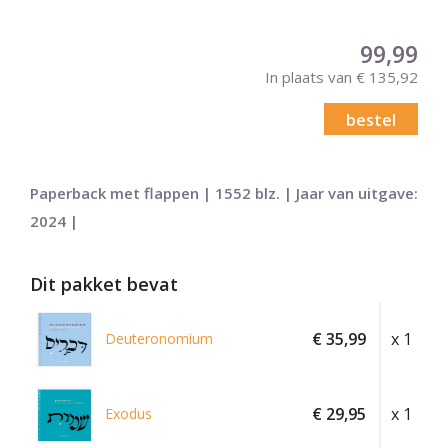
99,99
In plaats van € 135,92
bestel
Paperback met flappen | 1552 blz. | Jaar van uitgave:
2024 |
Dit pakket bevat
€ 35,99
x 1
Deuteronomium
€ 29,95
x 1
Exodus